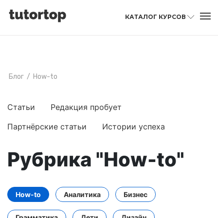
КАТАЛОГ КУРСОВ
Блог
/
How-to
Статьи
Редакция пробует
Партнёрские статьи
Истории успеха
Рубрика "How-to"
How-to
Аналитика
Бизнес
Грамматика
Дети
Дизайн