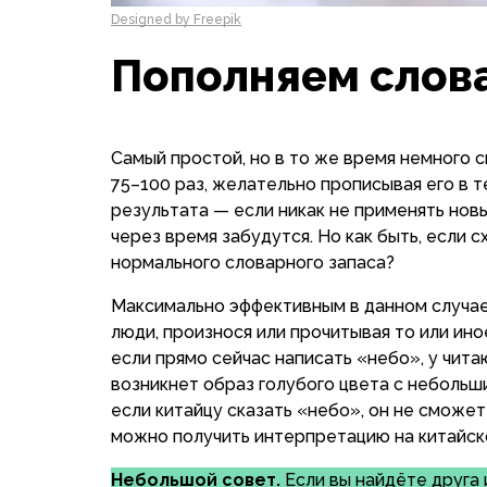
Designed by Freepik
Пополняем слов
Самый простой, но в то же время немного 
75–100 раз, желательно прописывая его в т
результата — если никак не применять новы
через время забудутся. Но как быть, если 
нормального словарного запаса?
Максимально эффективным в данном случае 
люди, произнося или прочитывая то или ино
если прямо сейчас написать «небо», у чит
возникнет образ голубого цвета с небольш
если китайцу сказать «небо», он не сможет
можно получить интерпретацию на китайск
Небольшой совет.
Если вы найдёте друга 