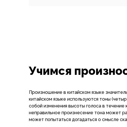
Учимся произнос
Произношение в китайском языке значитель
китайском языке используются тоны (четыр
собой изменения высоты голоса в течение к
неправильное произнесение тона может ра
может попытаться догадаться о смысле сказ