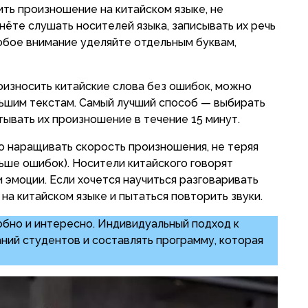
ить произношение на китайском языке, не
нёте слушать носителей языка, записывать их речь
собое внимание уделяйте отдельным буквам,
роизносить китайские слова без ошибок, можно
ьшим текстам. Самый лучший способ — выбирать
ывать их произношение в течение 15 минут.
о наращивать скорость произношения, не теряя
ньше ошибок). Носители китайского говорят
 эмоции. Если хочется научиться разговаривать
на китайском языке и пытаться повторить звуки.
бно и интересно. Индивидуальный подход к
ний студентов и составлять программу, которая