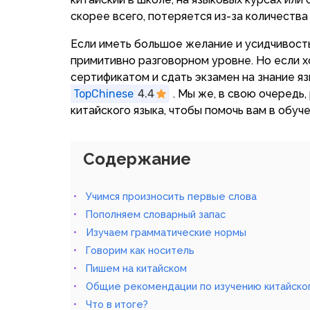
скорее всего, потеряется из-за количества
Если иметь большое желание и усидчивость,
примитивно разговорном уровне. Но если 
сертификатом и сдать экзамен на знание яз
TopChinese
4.4
. Мы же, в свою очередь
китайского языка, чтобы помочь вам в обуче
Содержание
Учимся произносить первые слова
Пополняем словарный запас
Изучаем грамматические нормы
Говорим как носитель
Пишем на китайском
Общие рекомендации по изучению китайског
Что в итоге?