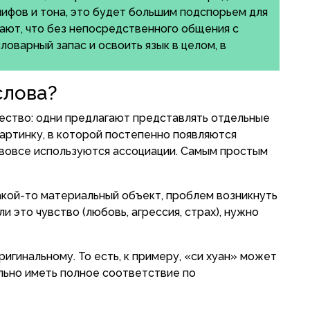
лифов и тона, это будет большим подспорьем для
тают, что без непосредственного общения с
оварный запас и освоить язык в целом, в
слова?
ство: одни предлагают представлять отдельные
артинку, в которой постепенно появляются
и вовсе используются ассоциации. Самым простым
акой-то материальный объект, проблем возникнуть
и это чувство (любовь, агрессия, страх), нужно
ригинальному. То есть, к примеру, «си хуан» может
льно иметь полное соответствие по