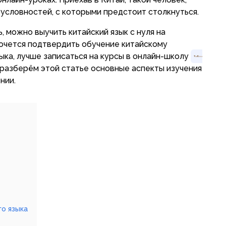
 условностей, с которыми предстоит столкнуться.
 можно выучить китайский язык с нуля на
хочется подтвердить обучение китайскому
ыка, лучше записаться на курсы в онлайн-школу
, разберём этой статье основные аспекты изучения
нии.
о языка