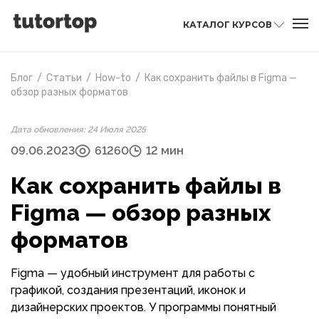
КАТАЛОГ КУРСОВ
Блог
/
Статьи
/
How-to
/
Как сохранить файлы в Figma —
обзор разных форматов
Дата обновления: 24 Июля 2025
09.06.2023
61260
12 мин
Как сохранить файлы в
Figma — обзор разных
форматов
Figma — удобный инструмент для работы с
графикой, создания презентаций, иконок и
дизайнерских проектов. У программы понятный