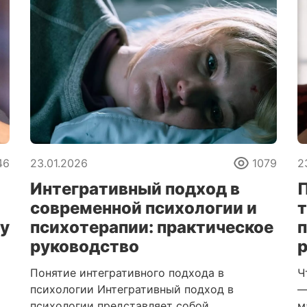
46
23.01.2026
1079
2
Интегративный подход в
П
современной психологии и
т
у
психотерапии: практическое
руководство
Понятие интегративного подхода в
Ч
психологии Интегративный подход в
—
психологии представляет собой
м