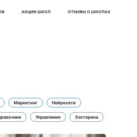
ОВ
АКЦИИ ШКОЛ
ОТЗЫВЫ О ШКОЛАХ
Маркетинг
Нейросети
правочник
Управление
Эзотерика