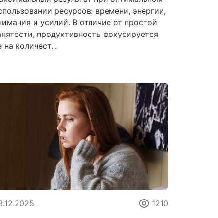
спользовании ресурсов: времени, энергии,
нимания и усилий. В отличие от простой
анятости, продуктивность фокусируется
е на количест...
3.12.2025
1210