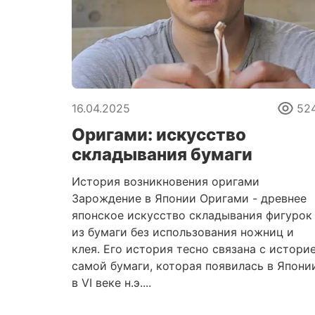
16.04.2025
52
Оригами: искусство
складывания бумаги
История возникновения оригами
Зарождение в Японии Оригами - древнее
японское искусство складывания фигурок
из бумаги без использования ножниц и
клея. Его история тесно связана с истори
самой бумаги, которая появилась в Япони
в VI веке н.э....