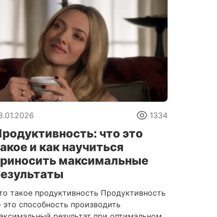
3.01.2026
1334
родуктивность: что это
акое и как научиться
приносить максимальные
результаты
то такое продуктивность Продуктивность
 это способность производить
аксимальный результат при оптимальном