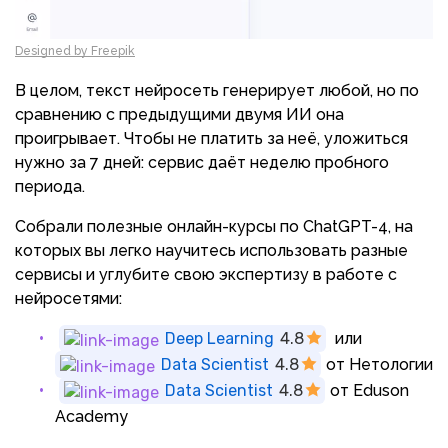
Designed by Freepik
В целом, текст нейросеть генерирует любой, но по
сравнению с предыдущими двумя ИИ она
проигрывает. Чтобы не платить за неё, уложиться
нужно за 7 дней: сервис даёт неделю пробного
периода.
Собрали полезные онлайн-курсы по ChatGPT-4, на
которых вы легко научитесь использовать разные
сервисы и углубите свою экспертизу в работе с
нейросетями:
Deep Learning
4.8
или
Data Scientist
4.8
от Нетологии
Data Scientist
4.8
от Eduson
Academy