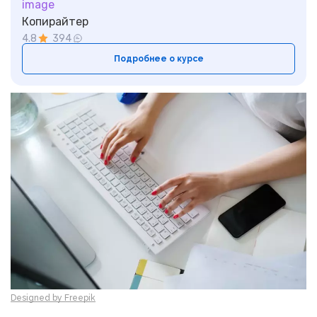
Копирайтер
4.8
394
Подробнее о курсе
Designed by Freepik