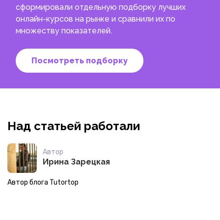
сформировали отдельную подборку лучших
онлайн-курсов на рынке и сравнили их по
множеству показателей.
Посмотреть подборку
Над статьей работали
Автор
Ирина Зарецкая
Автор блога Tutortop