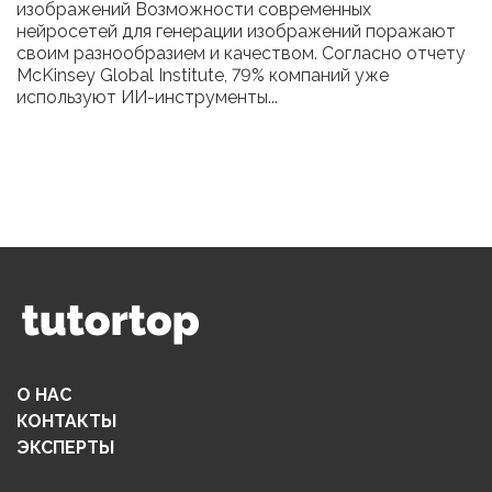
изображений Возможности современных
нейросетей для генерации изображений поражают
своим разнообразием и качеством. Согласно отчету
McKinsey Global Institute, 79% компаний уже
используют ИИ-инструменты...
О НАС
КОНТАКТЫ
ЭКСПЕРТЫ