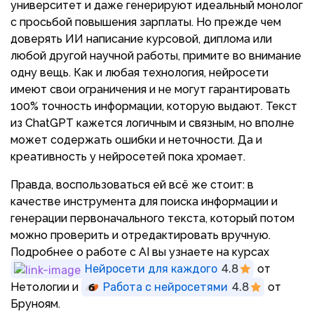
университет и даже генерируют идеальный монолог
с просьбой повышения зарплаты. Но прежде чем
доверять ИИ написание курсовой, диплома или
любой другой научной работы, примите во внимание
одну вещь. Как и любая технология, нейросети
имеют свои ограничения и не могут гарантировать
100% точность информации, которую выдают. Текст
из ChatGPT кажется логичным и связным, но вполне
может содержать ошибки и неточности. Да и
креативность у нейросетей пока хромает.
Правда, воспользоваться ей всё же стоит: в
качестве инструмента для поиска информации и
генерации первоначального текста, который потом
можно проверить и отредактировать вручную.
Подробнее о работе с AI вы узнаете на курсах
Нейросети для каждого
4.8
от
Нетологии и
Работа с нейросетями
4.8
от
Бруноям.