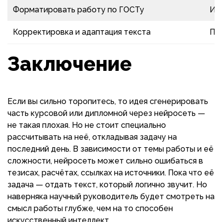
Форматировать работу по ГОСТу
Ис
Корректировка и адаптация текста
Пр
Заключение
Если вы сильно торопитесь, то идея сгенерировать
часть курсовой или дипломной через нейросеть —
не такая плохая. Но не стоит специально
рассчитывать на неё, откладывая задачу на
последний день. В зависимости от темы работы и её
сложности, нейросеть может сильно ошибаться в
тезисах, расчётах, ссылках на источники. Пока что её
задача — отдать текст, который логично звучит. Но
наверняка научный руководитель будет смотреть на
смысл работы глубже, чем на то способен
искусственный интеллект.