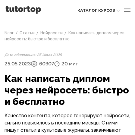
КАТАЛОГ КУРСОВ
Блог
/
Статьи
/
Нейросети
/
Как написать диплом через
нейросеть: быстро и бесплатно
Дата обновления: 25 Июля 2025
25.05.2023
60307
20 мин
Как написать диплом
через нейросеть: быстро
и бесплатно
Качество контента, которое генерируют нейросети,
сильно повысилось в последние месяцы. С ними
пишут статьи в культовые журналы, заканчивают