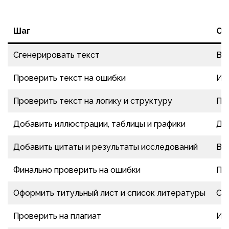
Шаг
Оп
Сгенерировать текст
Вв
Проверить текст на ошибки
Исп
Проверить текст на логику и структуру
Пр
Добавить иллюстрации, таблицы и графики
До
Добавить цитаты и результаты исследований
Вк
Финально проверить на ошибки
Пр
Оформить титульный лист и список литературы
Со
Проверить на плагиат
Ис