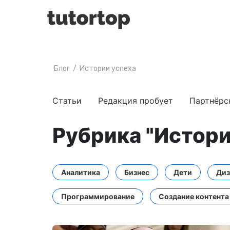
Блог
/
Истории успеха
Статьи
Редакция пробует
Партнёрс
Рубрика "Истори
Аналитика
Бизнес
Дети
Диз
Программирование
Создание контента