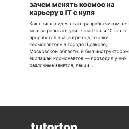
зачем менять космос на
карьеру в IT с нуля
Как пришла идея стать разработчиком, ес
мечтал работать учителем Почти 10 лет я
проработал в «Центре подготовки
космонавтов» в городе Щелково,
Московской области. Я был инструктором
экипажей космонавтов — проводил у них
различные занятия, лекци...