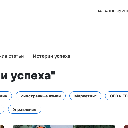
КАТАЛОГ КУРС
кие статьи
Истории успеха
и успеха"
айн
Иностранные языки
Маркетинг
ОГЭ и Е
Управление