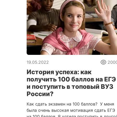
19.05.2022
200
История успеха: как
получить 100 баллов на ЕГЭ
и поступить в топовый ВУЗ
России?
Как сдать экзамен на 100 баллов? У меня
была очень высокая мотивация сдать ЕГЭ
на 100 баллов. Я хотела поступить в друго