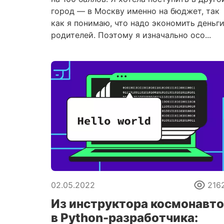
город — в Москву именно на бюджет, так
как я понимаю, что надо экономить деньг
родителей. Поэтому я изначально осо...
02.05.2022
216
Из инструктора космонавт
в Python-разработчика: