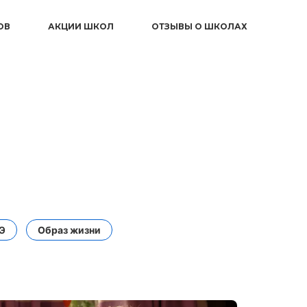
ОВ
АКЦИИ ШКОЛ
ОТЗЫВЫ О ШКОЛАХ
ГЭ
Образ жизни