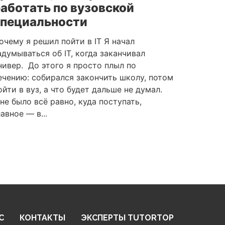
аботать по вузовской
специальности
очему я решил пойти в IT Я начал
адумываться об IT, когда заканчивал
нивер. До этого я просто плыл по
ечению: собирался закончить школу, потом
ойти в вуз, а что будет дальше не думал.
не было всё равно, куда поступать,
лавное — в...
С
КОНТАКТЫ
ЭКСПЕРТЫ
TUTORTOP