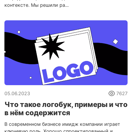
контексте. Мы решили ра...
05.06.2023
7627
Что такое логобук, примеры и что
в нём содержится
В современном бизнесе имидж компании играет
ключевую роль. Хорошо спроектированный и