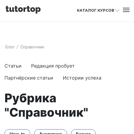
КАТАЛОГ КУРСОВ
Блог
/
Справочник
Статьи
Редакция пробует
Партнёрские статьи
Истории успеха
Рубрика
"Справочник"
How-to
Аналитика
Бизнес