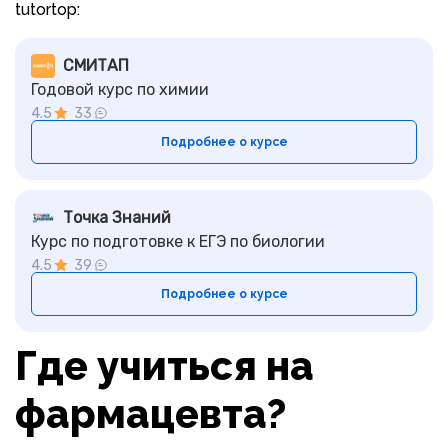
tutortop:
СМИТАП
Годовой курс по химии
4.5
33
Подробнее о курсе
Точка Знаний
Курс по подготовке к ЕГЭ по биологии
4.5
39
Подробнее о курсе
Где учиться на
фармацевта?