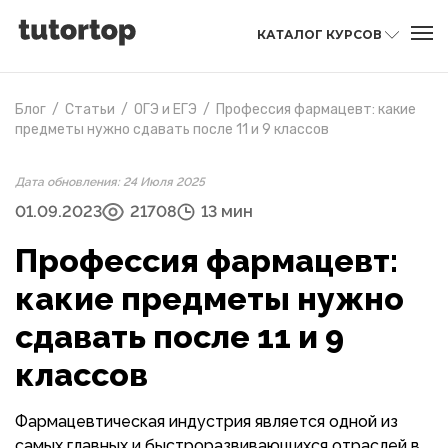
КАТАЛОГ КУРСОВ
Блог
/
Статьи
/
ОГЭ и ЕГЭ
/
Профессия фармацевт: какие
предметы нужно сдавать после 11 и 9 классов
Дата обновления: 24 Июля 2025
01.09.2023
21708
13 мин
Профессия фармацевт:
какие предметы нужно
сдавать после 11 и 9
классов
Фармацевтическая индустрия является одной из
самых главных и быстроразвивающихся отраслей в