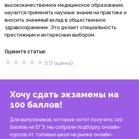
высококачественное медицинское образование,
научится применять научные знания на практике и
вносить значимый вклад в общественное
здравоохранение. Это делает специальность
престижным и интересным выбором.
Оцените статью
★
★
★
★
★
5
(
1
оценка)
Хочу сдать экзамены на
100 баллов!
Для выпускников, которые хотят получить 100
баллов на ЕГЭ, мы собрали подборку онлайн-
курсов от топовых школ на рынке онлайн-