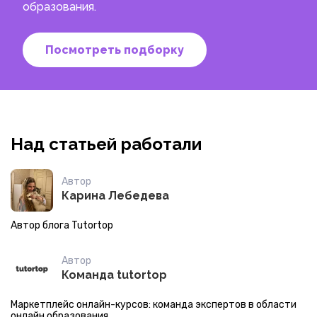
образования.
Посмотреть подборку
Над статьей работали
Автор
Карина Лебедева
Автор блога Tutortop
Автор
Команда tutortop
Маркетплейс онлайн-курсов: команда экспертов в области
онлайн образования.