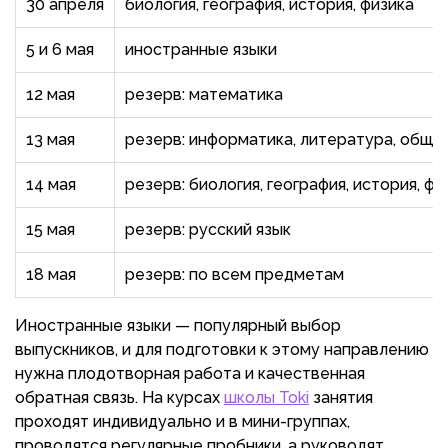
30 апреля
биология, география, история, физика
5 и 6 мая
иностранные языки
12 мая
резерв: математика
13 мая
резерв: информатика, литература, обще
14 мая
резерв: биология, география, история, ф
15 мая
резерв: русский язык
18 мая
резерв: по всем предметам
Иностранные языки — популярный выбор
выпускников, и для подготовки к этому направлению
нужна плодотворная работа и качественная
обратная связь. На курсах
школы Toki
занятия
проходят индивидуально и в мини-группах,
проводятся регулярные пробники, а руководят