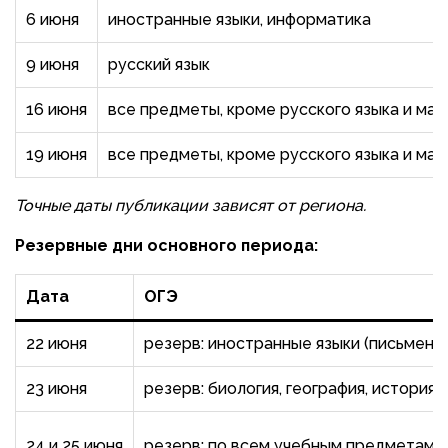
6 июня
иностранные языки, информатика
9 июня
русский язык
16 июня
все предметы, кроме русского языка и ма
19 июня
все предметы, кроме русского языка и ма
Точные даты публикации зависят от региона.
Резервные дни основного периода:
Дата
ОГЭ
22 июня
резерв: иностранные языки (письменная
23 июня
резерв: биология, география, история
24 и 25 июня
резерв: по всем учебным предметам