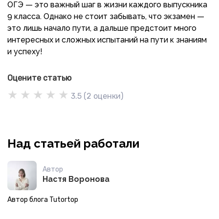
ОГЭ — это важный шаг в жизни каждого выпускника
9 класса. Однако не стоит забывать, что экзамен —
это лишь начало пути, а дальше предстоит много
интересных и сложных испытаний на пути к знаниям
и успеху!
Оцените статью
★
★
★
★
★
3.5
(
2
оценки)
Над статьей работали
Автор
Настя Воронова
Автор блога Tutortop