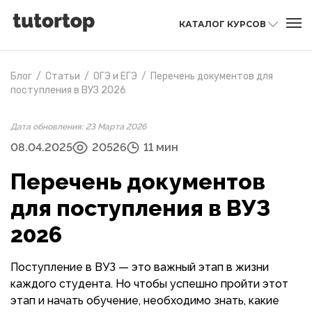
КАТАЛОГ КУРСОВ
Блог
/
Статьи
/
ОГЭ и ЕГЭ
/
Перечень документов для
поступления в ВУЗ 2026
Дата обновления: 23 Марта 2026
08.04.2025
20526
11 мин
Перечень документов
для поступления в ВУЗ
2026
Поступление в ВУЗ — это важный этап в жизни
каждого студента. Но чтобы успешно пройти этот
этап и начать обучение, необходимо знать, какие