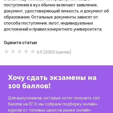
поступления в вуз обычно включает заявление,
документ, удостоверяющий личность, и документ об
образовании. Остальные документы зависят от
способа поступления, льгот, индивидуальных
достижений и правил конкретного университета.
Оцените статью
★
★
★
★
★
4.9
(
2053
оценки)
Хочу сдать экзамены на
100 баллов!
Для выпускников, которые хотят получить 100
баллов на ЕГЭ, мы собрали подборку онлайн-
курсов от топовых школ на рынке онлайн-