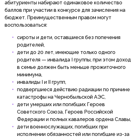
абитуриенты набирают одинаковое количество
баллов при участии в конкурсе для зачисления на
бюджет. Преимущественным правом могут
воспользоваться:
сироты и дети, оставшиеся без попечения
родителей,
дети до 20 лет, имеющие только одного
родителя — инвалида I группы, при этом доход
в семье должен быть меньше прожиточного
минимума,
инвалиды I и II групп,
подвергшиеся действию радиации по причине
катастрофы на Чернобыльской АЭС,
дети умерших или погибших Героев
Советского Союза, Героев Российской
Федерации и полных кавалеров ордена Славы,
дети военнослужащих, погибших при
исполнении обязанностей или погибшие из-за