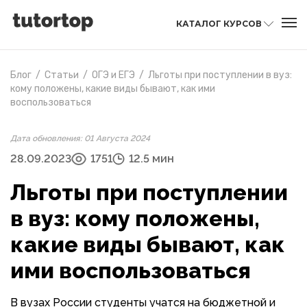
КАТАЛОГ КУРСОВ
Блог
/
Статьи
/
ОГЭ и ЕГЭ
/
Льготы при поступлении в вуз:
кому положены, какие виды бывают, как ими
воспользоваться
Дата обновления: 01 Августа 2024
28.09.2023
1751
12.5 мин
Льготы при поступлении
в вуз: кому положены,
какие виды бывают, как
ими воспользоваться
В вузах России студенты учатся на бюджетной и