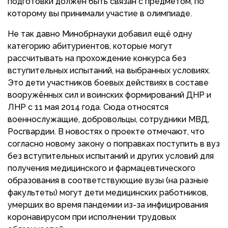
подготовки должен быть связан с предметом, по
которому вы принимали участие в олимпиаде.
Не так давно Минобрнауки добавил ещё одну
категорию абитуриентов, которые могут
рассчитывать на прохождение конкурса без
вступительных испытаний, на выбранных условиях.
Это дети участников боевых действиях в составе
вооружённых сил и воинских формирований ДНР и
ЛНР с 11 мая 2014 года. Сюда относятся
военнослужащие, добровольцы, сотрудники МВД,
Росгвардии. В новостях о проекте отмечают, что
согласно новому закону о поправках поступить в вуз
без вступительных испытаний и других условий для
получения медицинского и фармацевтического
образования в соответствующие вузы (на разные
факультеты) могут дети медицинских работников,
умерших во время пандемии из-за инфицирования
коронавирусом при исполнении трудовых