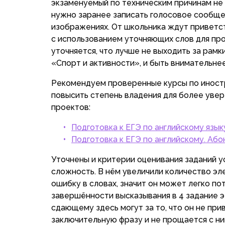
экзаменуемый по техническим причинам не
нужно заранее записать голосовое сообще
изображениях. От школьника ждут приветст
с использованием уточняющих слов для про
уточняется, что лучше не выходить за рамк
«Спорт и активности», и быть внимательнее
Рекомендуем проверенные курсы по иностр
повысить степень владения для более увер
проектов:
Подготовка к ЕГЭ по английскому язык
Подготовка к ЕГЭ по английскому. Аб
Уточнены и критерии оценивания заданий у
сложность. В нём увеличили количество эл
ошибку в словах, значит он может легко п
завершённости высказывания в 4 задание эт
сдающему здесь могут за то, что он не при
заключительную фразу и не прощается с ни