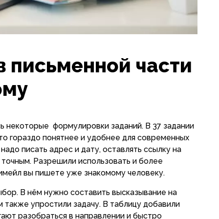
в письменной части
ому
ь некоторые формулировки заданий. В 37 задании
Это гораздо понятнее и удобнее для современных
 надо писать адрес и дату, оставлять ссылку на
ь точным. Разрешили использовать и более
имейл вы пишете уже знакомому человеку.
ыбор. В нём нужно составить высказывание на
 также упростили задачу. В таблицу добавили
гают разобраться в направлении и быстро