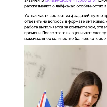
экзамен. В
онлайн-школе «Турбо ЕГЭ»
школ
рассказывают о лайфхаках, особенностях и
Устная часть состоит из 4 заданий: нужно п
ответить на вопросы в формате интервью, с
работа выполняется за компьютером, отве
времени. После этого их оценивают экспер
максимальное количество баллов, которое 