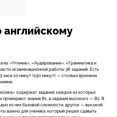
о английскому
дела: «Чтение», «Аудирование», «Грамматика и
 части экзаменационной работы 38 заданий. Есть
 3 часа 10 минут (190 минут) — столько времени
ниями.
ексика» содержат задания, каждое из которых
 проверяют знания B1, а задания высокого — B2. В
одно из них базовой сложности, другое — высокой.
ты важно для ученика, который решил сдавать