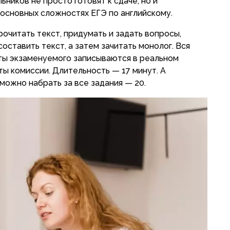
ьников не просто готовят к сдаче, но и
 основных сложностях ЕГЭ по английскому.
рочитать текст, придумать и задать вопросы,
оставить текст, а затем зачитать монолог. Вся
ты экзаменуемого записываются в реальном
ты комиссии. Длительность — 17 минут. А
можно набрать за все задания — 20.