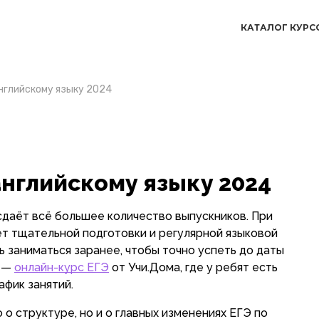
КАТАЛОГ КУРС
английскому языку 2024
английскому языку 2024
сдаёт всё большее количество выпускников. При
ует тщательной подготовки и регулярной языковой
ть заниматься заранее, чтобы точно успеть до даты
е —
онлайн-курс ЕГЭ
от Учи.Дома, где у ребят есть
фик занятий.
о структуре, но и о главных изменениях ЕГЭ по