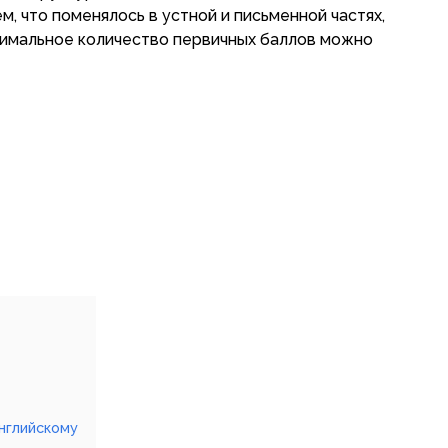
м, что поменялось в устной и письменной частях,
ксимальное количество первичных баллов можно
английскому