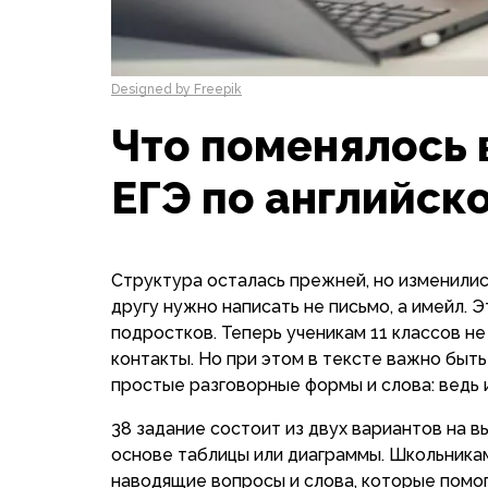
Designed by Freepik
Что поменялось 
ЕГЭ по английск
Структура осталась прежней, но изменилис
другу нужно написать не письмо, а имейл. 
подростков. Теперь ученикам 11 классов не
контакты. Но при этом в тексте важно быт
простые разговорные формы и слова: ведь 
38 задание состоит из двух вариантов на в
основе таблицы или диаграммы. Школьникам
наводящие вопросы и слова, которые помо