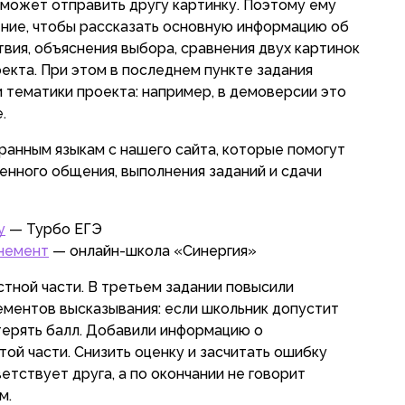
 может отправить другу картинку. Поэтому ему
ние, чтобы рассказать основную информацию об
вия, объяснения выбора, сравнения двух картинок
екта. При этом в последнем пункте задания
и тематики проекта: например, в демоверсии это
.
анным языкам с нашего сайта, которые помогут
енного общения, выполнения заданий и сдачи
у
— Турбо ЕГЭ
онемент
— онлайн-школа «Синергия»
стной части. В третьем задании повысили
ементов высказывания: если школьник допустит
отерять балл. Добавили информацию о
ой части. Снизить оценку и засчитать ошибку
ветствует друга, а по окончании не говорит
м.