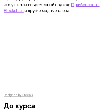
что у школы современный подход:
IT
,
киберспорт
,
Blockchain
и другие модные слова.
Designed by Freepik
До курса