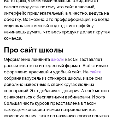
Во-вторых, у меня были большие ожидания от
самого продукта, потому что сайт классный,
интерфейс привлекательный, а я, честно, ведусь на
обёртку. Возможно, это профдеформация, но когда
видишь качественный подход к интерфейсу,
начинаешь думать, что весь продукт делает крутая
команда.
Про сайт школы
Оформление лендинга
школы
как бы заставляет
рассчитывать на интересный формат. Всё стильно
оформлено, красивый и удобный сайт. На
сайте
собрана карусель из спикеров школы, и все они
довольно известные в своих кругах люди из
корпораций. Это добавляет доверия. А ещё можно
ознакомиться с бесплатными вебинарами. И хотя
б
о
льшая часть курсов представлена в таком
пахнущем консерватизмом направлении, как
юриспруденция, даже по названию курсов понятно,