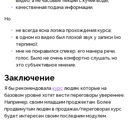
видео, а не часовые лекции с кучей воды;
качественная подача информации.
Но
не всегда ясна логика прохождения курса;
в одном из видео был плохой звук у записи (но
терпимо);
мне не понравился спикер, его манера речи,
голос. Было не очень комфортно слушать, но
это субъективное мнение.
Заключение
Я бы рекомендовала
курс
людям, которые на
базовом уровне хотят вести переговоры увереннее.
Например, своим младшим проджектам. Более
продвинутым людям в продажах/переговорах курс
будет интересен своим последним модулем.