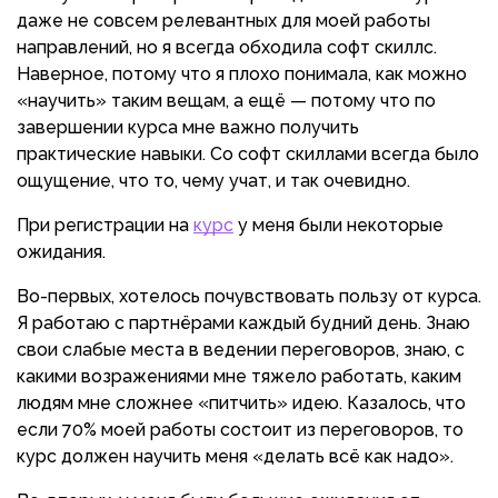
даже не совсем релевантных для моей работы
направлений, но я всегда обходила софт скиллс.
Наверное, потому что я плохо понимала, как можно
«научить» таким вещам, а ещё
— потому что по
завершении курса мне важно получить
практические навыки. Со софт скиллами всегда было
ощущение, что то, чему учат, и так очевидно.
При регистрации на
курс
у меня были некоторые
ожидания.
Во-первых, хотелось почувствовать пользу от курса.
Я работаю с партнёрами каждый будний день. Знаю
свои слабые места в ведении переговоров, знаю, с
какими возражениями мне тяжело работать, каким
людям мне сложнее «питчить» идею. Казалось, что
если 70% моей работы состоит из переговоров, то
курс должен научить меня «делать всё как надо».