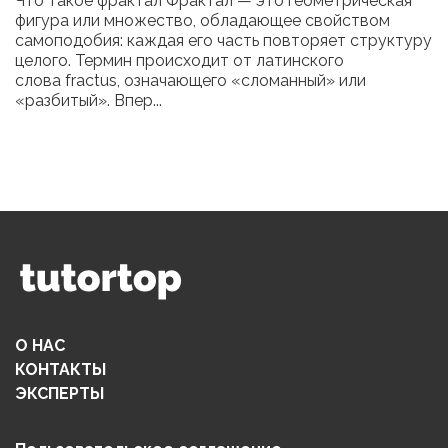
Что такое фрактал Фрактал — это геометрическая
фигура или множество, обладающее свойством
самоподобия: каждая его часть повторяет структуру
целого. Термин происходит от латинского
слова fractus, означающего «сломанный» или
«разбитый». Впер...
О НАС
КОНТАКТЫ
ЭКСПЕРТЫ