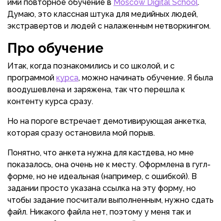
ими повторное обучение в
Moscow Digital School
.
Думаю, это классная штука для медийных людей,
экстравертов и людей с налаженным нетворкингом.
Про обучение
Итак, когда познакомились и со школой, и с
программой
курса
, можно начинать обучение. Я была
воодушевлена и заряжена, так что перешла к
контенту курса сразу.
Но на пороге встречает демотивирующая анкетка,
которая сразу остановила мой порыв.
Понятно, что анкета нужна для кастдева, но мне
показалось, она очень не к месту. Оформлена в гугл-
форме, но не идеальная (например, с ошибкой). В
задании просто указана ссылка на эту форму, но
чтобы задание посчитали выполненным, нужно сдать
файл. Никакого файла нет, поэтому у меня так и