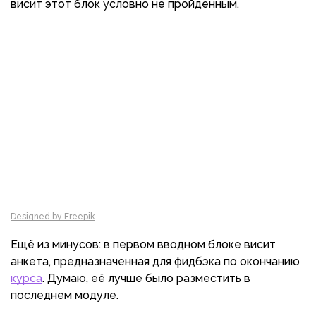
висит этот блок условно не пройденным.
Designed by Freepik
Ещё из минусов: в первом вводном блоке висит
анкета, предназначенная для фидбэка по окончанию
курса
. Думаю, её лучше было разместить в
последнем модуле.