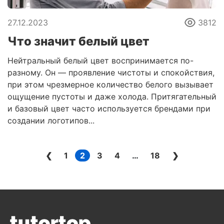
27.12.2023
3812
Что значит белый цвет
Нейтральный белый цвет воспринимается по-
разному. Он — проявление чистоты и спокойствия,
при этом чрезмерное количество белого вызывает
ощущение пустоты и даже холода. Притягательный
и базовый цвет часто используется брендами при
создании логотипов...
❮
1
2
3
4
…
18
❯