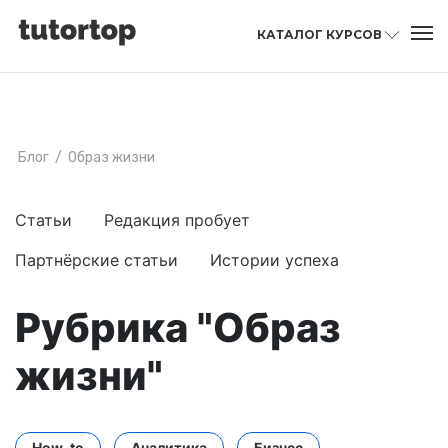
КАТАЛОГ КУРСОВ
Блог
/
Образ жизни
Статьи
Редакция пробует
Партнёрские статьи
Истории успеха
Рубрика "Образ
жизни"
How-to
Аналитика
Бизнес