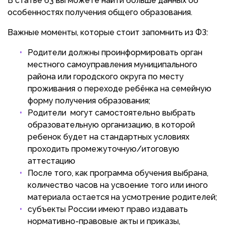
В статье 63 вы можете найти больше данных об
особенностях получения общего образования.
Важные моменты, которые стоит запомнить из ФЗ:
Родители должны проинформировать орган
местного самоуправления муниципального
района или городского округа по месту
проживания о переходе ребёнка на семейную
форму получения образования;
Родители могут самостоятельно выбрать
образовательную организацию, в которой
ребенок будет на стандартных условиях
проходить промежуточную/итоговую
аттестацию
После того, как программа обучения выбрана,
количество часов на усвоение того или иного
материала остается на усмотрение родителей;
субъекты России имеют право издавать
нормативно-правовые акты и приказы,