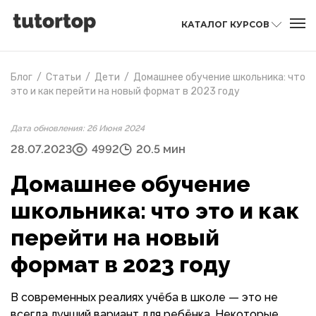
КАТАЛОГ КУРСОВ
Блог
/
Статьи
/
Дети
/
Домашнее обучение школьника: что
это и как перейти на новый формат в 2023 году
Дата обновления: 26 Июня 2024
28.07.2023
4992
20.5 мин
Домашнее обучение
школьника: что это и как
перейти на новый
формат в 2023 году
В современных реалиях учёба в школе — это не
всегда лучший вариант для ребёнка. Некоторые