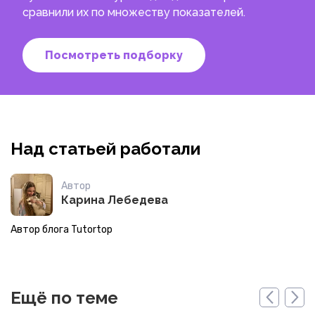
сравнили их по множеству показателей.
Посмотреть подборку
Над статьей работали
Автор
Карина Лебедева
Автор блога Tutortop
Ещё по теме