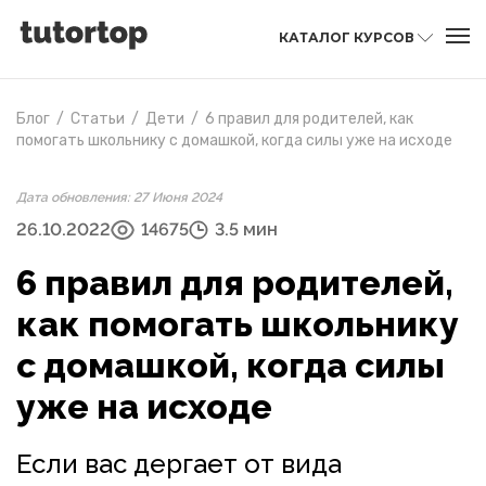
КАТАЛОГ КУРСОВ
Блог
/
Статьи
/
Дети
/
6 правил для родителей, как
помогать школьнику с домашкой, когда силы уже на исходе
Дата обновления: 27 Июня 2024
26.10.2022
14675
3.5 мин
6 правил для родителей,
как помогать школьнику
с домашкой, когда силы
уже на исходе
Если вас дергает от вида