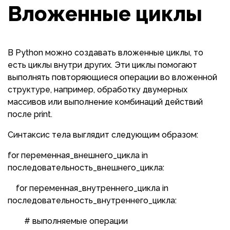
Вложенные циклы
В Python можно создавать вложенные циклы, то
есть циклы внутри других. Эти циклы помогают
выполнять повторяющиеся операции во вложенной
структуре, например, обработку двумерных
массивов или выполнение комбинаций действий
после print.
Синтаксис тела выглядит следующим образом:
for переменная_внешнего_цикла in
последовательность_внешнего_цикла:
for переменная_внутреннего_цикла in
последовательность_внутреннего_цикла:
# выполняемые операции