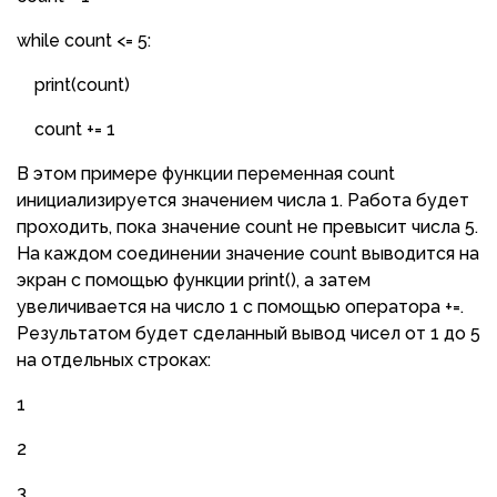
while count <= 5:
print(count)
count += 1
В этом примере функции переменная count
инициализируется значением числа 1. Работа будет
проходить, пока значение count не превысит числа 5.
На каждом соединении значение count выводится на
экран с помощью функции print(), а затем
увеличивается на число 1 с помощью оператора +=.
Результатом будет сделанный вывод чисел от 1 до 5
на отдельных строках:
1
2
3