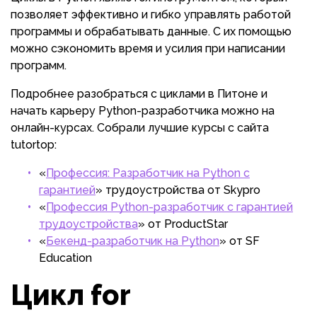
позволяет эффективно и гибко управлять работой
программы и обрабатывать данные. С их помощью
можно сэкономить время и усилия при написании
программ.
Подробнее разобраться с циклами в Питоне и
начать карьеру Python-разработчика можно на
онлайн-курсах. Собрали лучшие курсы с сайта
tutortop:
«
Профессия: Разработчик на Python с
гарантией
» трудоустройства от Skypro
«
Профессия Python-разработчик с гарантией
трудоустройства
» от ProductStar
«
Бекенд-разработчик на Python
» от SF
Education
Цикл for