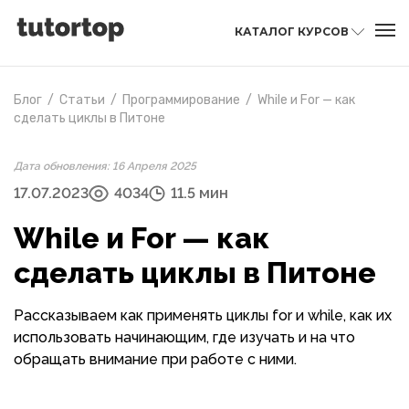
КАТАЛОГ КУРСОВ
Блог
/
Статьи
/
Программирование
/
While и For — как
сделать циклы в Питоне
Дата обновления: 16 Апреля 2025
17.07.2023
4034
11.5 мин
While и For — как
сделать циклы в Питоне
Рассказываем как применять циклы for и while, как их
использовать начинающим, где изучать и на что
обращать внимание при работе с ними.