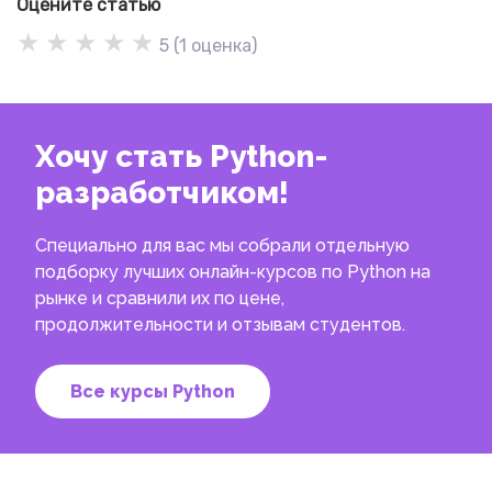
Оцените статью
★
★
★
★
★
5
(
1
оценка)
Хочу стать Python-
разработчиком!
Специально для вас мы собрали отдельную
подборку лучших онлайн-курсов по Python на
рынке и сравнили их по цене,
продолжительности и отзывам студентов.
Все курсы Python