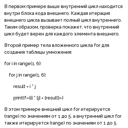
В первом примере выше внутренний цикл находится
внутри блока кода внешнего. Каждая итерация
внешнего цикла вызывает полный цикл внутреннего.
Таким образом, проверка покажет, что внутренний
цикл будет верен для каждого элемента внешнего.
Второй пример тела вложенного цикла for для
создания таблицы умножения:
for i in range(1, 6):
for j in range(1, 6):
result = i * j
print(f»{i} * {j} = {result}»)
В этом примере внешний цикл for итерируется
(range) по значениям от 1 до 5, а внутренний цикл for
также итерируется (range) по значениям от 1 до 5.