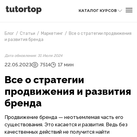
КАТАЛОГ КУРСОВ
Блог
/
Статьи
/
Маркетинг
/
Все о стратегии продвижения
и развития бренда
Дата обновления: 31 Июля 2024
22.05.2023
7514
17 мин
Все о стратегии
продвижения и развития
бренда
Продвижение бренда — неотъемлемая часть его
существования. Это касается и развития. Ведь без
качественных действий не получится найти