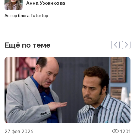
Анна Уженкова
Автор блога Tutortop
Ещё по теме
27 фев 2026
1201