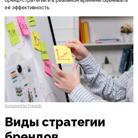
бренд-стратегии и в реальном времени оценивать
её эффективность.
Designed by Freepik
Виды стратегии
брендов