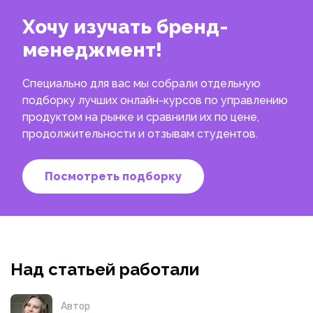
Хочу изучать бренд-
менеджмент!
Специально для вас мы собрали отдельную
подборку лучших онлайн-курсов по управлению
продуктом на рынке и сравнили их по цене,
продолжительности и отзывам студентов.
Посмотреть подборку
Над статьей работали
Автор