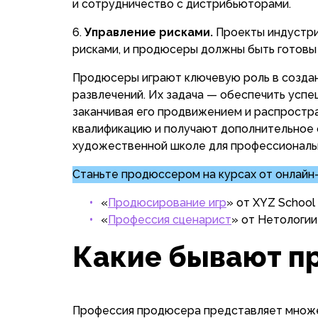
и сотрудничество с дистрибьюторами.
Управление рисками.
Проекты индустри
рисками, и продюсеры должны быть готовы 
Продюсеры играют ключевую роль в создан
развлечений. Их задача — обеспечить успеш
заканчивая его продвижением и распростр
квалификацию и получают дополнительное 
художественной школе для профессиональн
Станьте продюссером на курсах от онлайн-ш
«
Продюсирование игр
» от XYZ School
«
Профессия сценарист
» от Нетологии
Какие бывают 
Профессия продюсера представляет множес