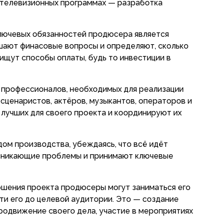
в телевизионных программах — разработка
ключевых обязанностей продюсера является
шают финасовые вопросы и определяют, сколько
 ищут способы оплаты, будь то инвестиции в
 профессионалов, необходимых для реализации
сценаристов, актёров, музыкантов, операторов и
 лучших для своего проекта и координируют их
дом производства, убеждаясь, что всё идёт
озникающие проблемы и принимают ключевые
шения проекта продюсеры могут заниматься его
ти его до целевой аудитории. Это — создание
продвижение своего дела, участие в мероприятиях