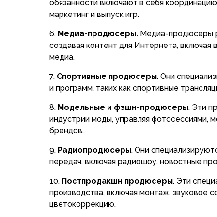
обязанности включают в себя координацию
маркетинг и выпуск игр.
Медиа-продюсеры.
Медиа-продюсеры р
создавая контент для Интернета, включая 
медиа.
Спортивные продюсеры
. Они специали
и программ, таких как спортивные трансляц
Модельные и фэшн-продюсеры
. Эти 
индустрии моды, управляя фотосессиями, 
брендов.
Радиопродюсеры
. Они специализируют
передач, включая радиошоу, новостные про
Постпродакшн продюсеры
. Эти спец
производства, включая монтаж, звуковое 
цветокоррекцию.