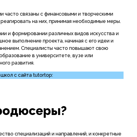
и часто связаны с финансовыми и творческими
реагировать на них, принимая необходимые меры.
ии и формировании различных видов искусства и
ное выполнение проекта, начиная с его идеи и
анением. Специалисты часто повышают свою
образование в университете, вузе или
ого развития.
кол с сайта tutortop:
продюсеры?
тво специализаций и направлений, и конкретные