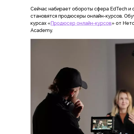
Сейчас набирает обороты сфера EdTech и 
становятся продюсеры онлайн-курсов. Обу
курсах «
Продюсер онлайн-курсов
» от Нето
Academy.