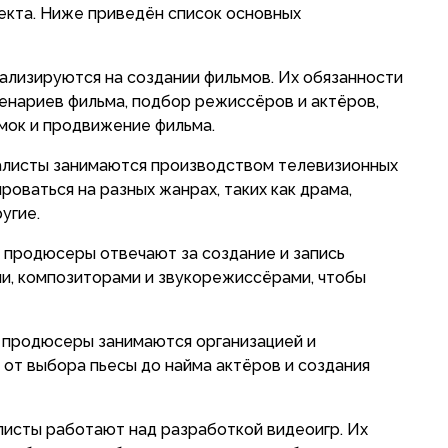
оекта. Ниже приведён список основных
ализируются на создании фильмов. Их обязанности
енариев фильма, подбор режиссёров и актёров,
мок и продвижение фильма.
иалисты занимаются производством телевизионных
роваться на разных жанрах, таких как драма,
угие.
 продюсеры отвечают за создание и запись
ми, композиторами и звукорежиссёрами, чтобы
 продюсеры занимаются организацией и
от выбора пьесы до найма актёров и создания
алисты работают над разработкой видеоигр. Их