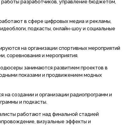
 работы разработчиков, управление бюджетом,
аботают в сфере цифровых медиа и рекламы,
видеоблоги, подкасты, онлайн-шоу и социальные
зируются на организации спортивных мероприятий
ии, соревнования и мероприятия.
продюсеры занимаются развитием проектов в
модными показами и продвижением модных
ся на создании и организации радиопрограмм и
граммы и подкасты.
иалисты работают над финальной стадией
сопровождение, визуальные эффекты и