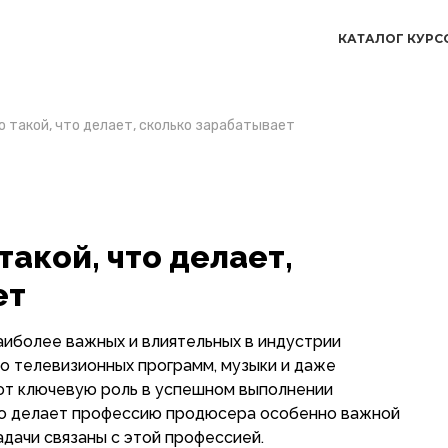
КАТАЛОГ КУРС
о такой, что делает, сколько зарабатывает
акой, что делает,
ет
аиболее важных и влиятельных в индустрии
до телевизионных программ, музыки и даже
ют ключевую роль в успешном выполнении
что делает профессию продюсера особенно важной
адачи связаны с этой профессией.