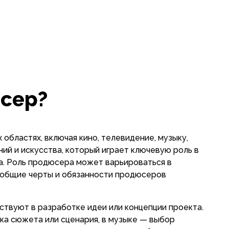
юсер?
областях, включая кино, телевидение, музыку,
ний и искусства, который играет ключевую роль в
а. Роль продюсера может варьироваться в
о общие черты и обязанности продюсеров
ствуют в разработке идеи или концепции проекта.
ка сюжета или сценария, в музыке — выбор