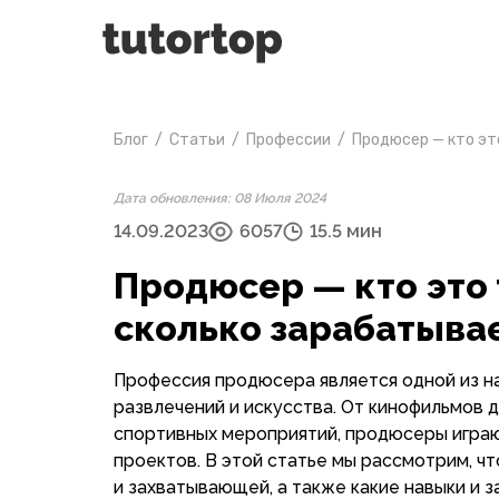
Блог
/
Статьи
/
Профессии
/
Продюсер — кто эт
Дата обновления: 08 Июля 2024
14.09.2023
6057
15.5 мин
Продюсер — кто это т
сколько зарабатыва
Профессия продюсера является одной из н
развлечений и искусства. От кинофильмов 
спортивных мероприятий, продюсеры игра
проектов. В этой статье мы рассмотрим, 
и захватывающей, а также какие навыки и з