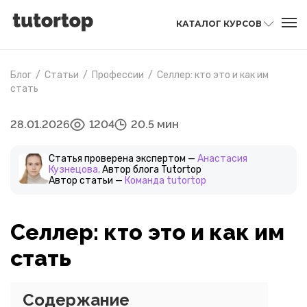
КАТАЛОГ КУРСОВ
Блог
/
Статьи
/
Профессии
/
Селлер: кто это и как им
стать
28.01.2026
1204
20.5 мин
Статья проверена экспертом —
Анастасия
Кузнецова,
Автор блога Tutortop
Автор статьи —
Команда tutortop
Селлер: кто это и как им
стать
Содержание