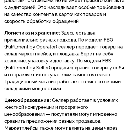
работает с отзывами, но не имеет прямого контакта
с аудиторией. Это накладывает особые требования
на качество контента в карточках товаров и
скорость обработки обращений.
Логистика и хранение:
Здесь есть два
принципиально разных подхода. По модели FBO
(Fulfillment by Operator) селлер передает товары на
склад маркетплейса, и площадка берет на себя
хранение, упаковку и доставку. По модели FBS
(Fulfillment by Seller) продавец хранит товары у себя
и отправляет их покупателям самостоятельно.
Традиционный магазин работает только со своими
складскими мощностями.
Ценообразование:
Селлер работает в условиях
жесткой конкуренции и прозрачного
ценообразования — покупатели могут мгновенно
сравнить предложения разных продавцов.
Маркетплейсы также могут влиять на цены через