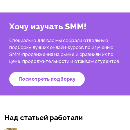
Хочу изучать SMM!
Специально для вас мы собрали отдельную
подборку лучших онлайн-курсов по изучению
SMM-продвижения на рынке и сравнили их по
цене, продолжительности и отзывам студентов.
Посмотреть подборку
Над статьей работали