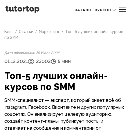
КАТАЛОГ КУРСОВ
Блог
/
Статьи
/
Маркетинг
/
Топ-5 лучших онлайн-курсов
по SMM
Дата обновления: 29 Июля 2024
01.12.2021
23002
5 мин
Топ-5 лучших онлайн-
курсов по SMM
SMM-специалист — эксперт, который знает всё об
Instagram, Facebook, Вконтакте и других популярных
соцсетях. Он анализирует целевую аудиторию,
создаёт контент-планы, публикует посты и
отвечает на сообщения и комментарии от