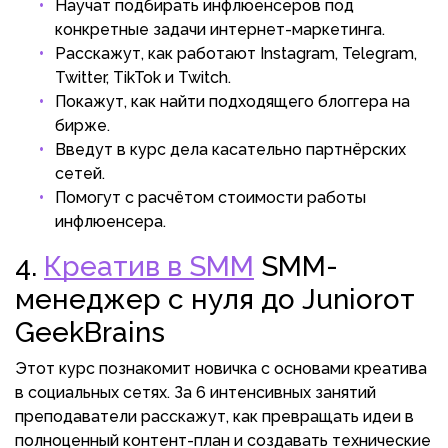
Научат подбирать инфлюенсеров под
конкретные задачи интернет-маркетинга.
Расскажут, как работают Instagram, Telegram,
Twitter, TikTok и Twitch.
Покажут, как найти подходящего блоггера на
бирже.
Введут в курс дела касательно партнёрских
сетей.
Помогут с расчётом стоимости работы
инфлюенсера.
4.
Креатив в SMM
SMM-
менеджер с нуля до Juniorот
GeekBrains
Этот курс познакомит новичка с основами креатива
в социальных сетях. За 6 интенсивных занятий
преподаватели расскажут, как превращать идеи в
полноценный контент-план и создавать технические