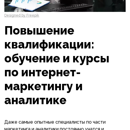
Designed by Freepik
Повышение
квалификации:
обучение и курсы
по интернет-
маркетингу и
аналитике
Даже самые опытные специалисты по части
маркетинга и аналитики постоянно учатся и