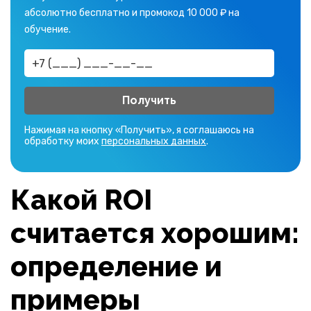
абсолютно бесплатно и промокод 10 000 ₽ на
обучение.
Получить
Нажимая на кнопку «Получить», я соглашаюсь на
обработку моих
персональных данных
.
Какой ROI
считается хорошим:
определение и
примеры