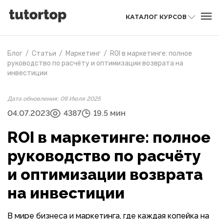
КАТАЛОГ КУРСОВ
Блог
/
Статьи
/
Маркетинг
/
ROI в маркетинге: полное
руководство по расчёту и оптимизации возврата на
инвестиции
Дата обновления: 09 Июля 2025
04.07.2023
4387
19.5 мин
ROI в маркетинге: полное
руководство по расчёту
и оптимизации возврата
на инвестиции
В мире бизнеса и маркетинга, где каждая копейка на