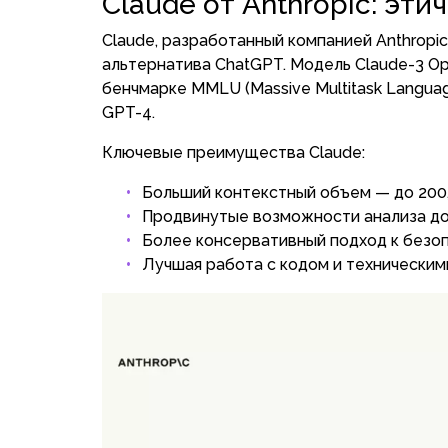
Claude от Anthropic: эт
Claude, разработанный компанией Anthropic
альтернатива ChatGPT. Модель Claude-3 O
бенчмарке MMLU (Massive Multitask Languag
GPT-4.
Ключевые преимущества Claude:
Больший контекстный объем — до 200,
Продвинутые возможности анализа д
Более консервативный подход к безо
Лучшая работа с кодом и техническим