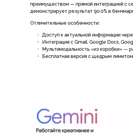
преимуществом — прямой интеграцией с сер
демонстрирует результат 90.0% в бенчмар
Отличительные особенности:
Доступ к актуальной информации чере
Интеграция с Gmail, Google Docs, Goog
Мультимодальность «из коробки» — ра
Бесплатная версия с щедрым лимитом