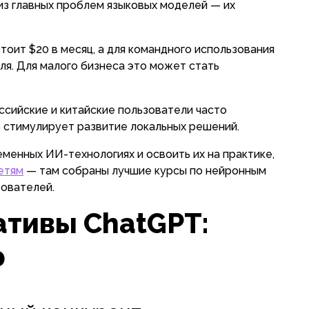
из главных проблем языковых моделей — их
стоит $20 в месяц, а для командного использования
ля. Для малого бизнеса это может стать
оссийские и китайские пользователи часто
о стимулирует развитие локальных решений.
еменных ИИ-технологиях и освоить их на практике,
етям
— там собраны лучшие курсы по нейронным
зователей.
ативы ChatGPT:
р