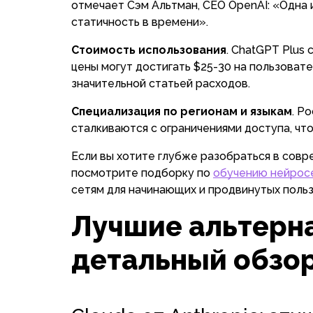
отмечает Сэм Альтман, CEO OpenAI: «Одна 
статичность в времени».
Стоимость использования
. ChatGPT Plus 
цены могут достигать $25-30 на пользовате
значительной статьей расходов.
Специализация по регионам и языкам
. Р
сталкиваются с ограничениями доступа, чт
Если вы хотите глубже разобраться в совр
посмотрите подборку по
обучению нейрос
сетям для начинающих и продвинутых поль
Лучшие альтерн
детальный обзо