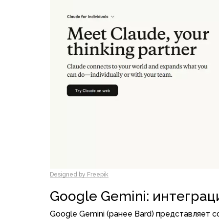
Designed by Freepik
Google Gemini: интеграц
Google Gemini (ранее Bard) представляет 