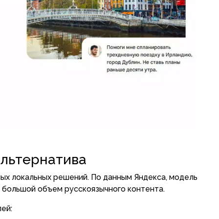
альтернатива
ых локальных решений. По данным Яндекса, модель
я большой объем русскоязычного контента.
ей: