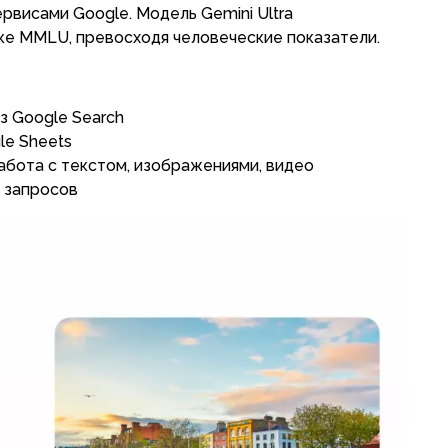
висами Google. Модель Gemini Ultra
ке MMLU, превосходя человеческие показатели.
з Google Search
le Sheets
бота с текстом, изображениями, видео
 запросов