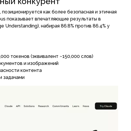
ичный конкурент
, позиционируется как более безопасная и этичная
pus показывает впечатляющие результаты в
e Understanding), набирая 86.8% против 86.4% у
000 токенов (эквивалент ~150,000 слов)
окументов и изображений
пасности контента
и задачами