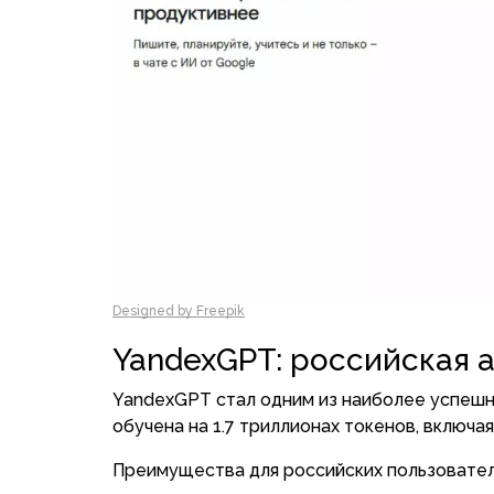
Designed by Freepik
YandexGPT: российская 
YandexGPT стал одним из наиболее успешн
обучена на 1.7 триллионах токенов, включа
Преимущества для российских пользовател