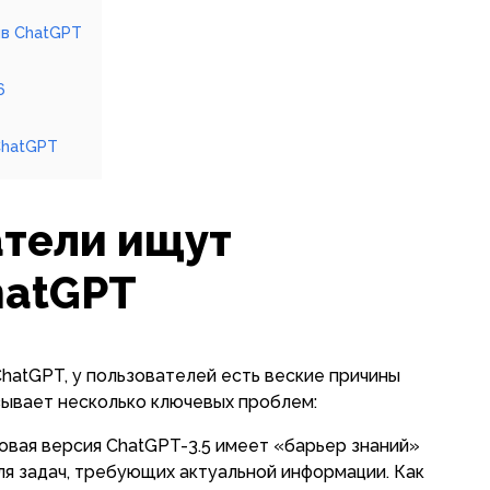
ив ChatGPT
6
ChatGPT
атели ищут
hatGPT
atGPT, у пользователей есть веские причины
зывает несколько ключевых проблем:
зовая версия ChatGPT-3.5 имеет «барьер знаний»
для задач, требующих актуальной информации. Как