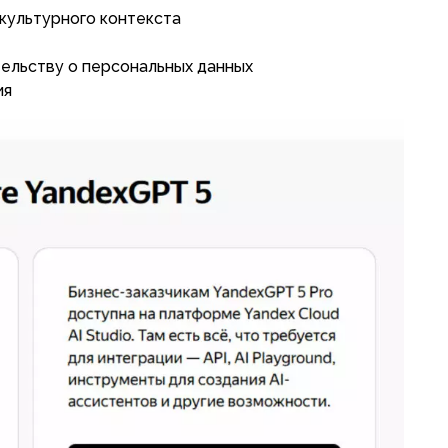
 культурного контекста
ельству о персональных данных
ия