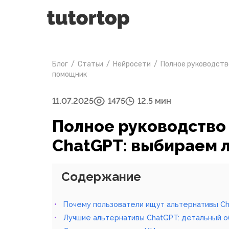
Блог
/
Статьи
/
Нейросети
/
Полное руководств
помощник
11.07.2025
1475
12.5 мин
Полное руководство
ChatGPT: выбираем
Содержание
Почему пользователи ищут альтернативы C
Лучшие альтернативы ChatGPT: детальный о