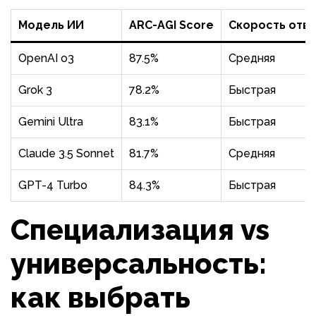
Модель ИИ
ARC-AGI Score
Скорость отв
OpenAI o3
87.5%
Средняя
Grok 3
78.2%
Быстрая
Gemini Ultra
83.1%
Быстрая
Claude 3.5 Sonnet
81.7%
Средняя
GPT-4 Turbo
84.3%
Быстрая
Специализация vs
универсальность:
как выбрать