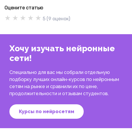
Оцените статью
★
★
★
★
★
5
(
9
оценок)
Хочу изучать нейронные
сети!
Специально для вас мы собрали отдельную
подборку лучших онлайн-курсов по нейронным
сетям на рынке и сравнили их по цене,
продолжительности и отзывам студентов.
Курсы по нейросетям