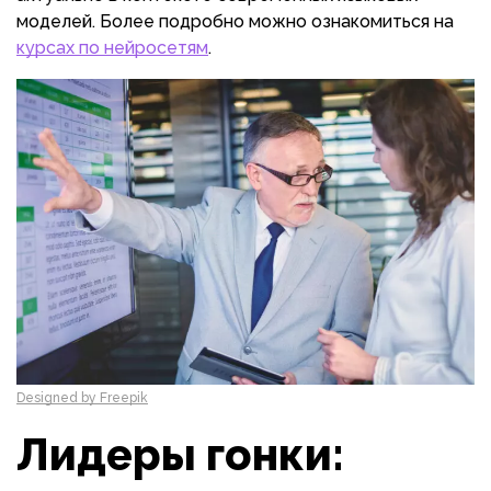
моделей. Более подробно можно ознакомиться на
курсах по нейросетям
.
Designed by Freepik
Лидеры гонки: