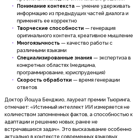
Понимание контекста
— умение удерживать
информацию из предыдущих частей диалога и
применять ее корректно
Творческие способности
— генерация
оригинального контента, креативное мышление
Многоязычность
— качество работы с
различными языками
Специализированные знания
— экспертиза в
конкретных областях (медицина,
программирование, юриспруденция)
Скорость обработки
— время генерации
ответов
Доктор Йошуа Бенджио, лауреат премии Тьюринга,
отмечает: «Истинный интеллект ИИ измеряется не
количеством запомненных фактов, а способностью к
адаптации и решению новых, ранее не
встречавшихся задач». Это высказывание особенно
актуально в контексте современных языковых