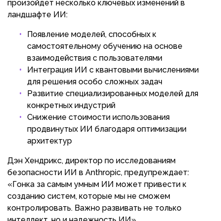
произойдет несколько ключевых изменений в
ландшафте ИИ:
Появление моделей, способных к
самостоятельному обучению на основе
взаимодействия с пользователями
Интеграция ИИ с квантовыми вычислениями
для решения особо сложных задач
Развитие специализированных моделей для
конкретных индустрий
Снижение стоимости использования
продвинутых ИИ благодаря оптимизации
архитектур
Дэн Хендрикс, директор по исследованиям
безопасности ИИ в Anthropic, предупреждает:
«Гонка за самым умным ИИ может привести к
созданию систем, которые мы не сможем
контролировать. Важно развивать не только
интеллект, но и надежность ИИ».