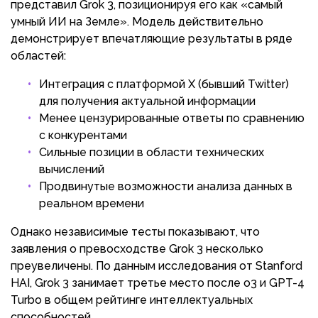
представил Grok 3, позиционируя его как «самый
умный ИИ на Земле». Модель действительно
демонстрирует впечатляющие результаты в ряде
областей:
Интеграция с платформой X (бывший Twitter)
для получения актуальной информации
Менее цензурированные ответы по сравнению
с конкурентами
Сильные позиции в области технических
вычислений
Продвинутые возможности анализа данных в
реальном времени
Однако независимые тесты показывают, что
заявления о превосходстве Grok 3 несколько
преувеличены. По данным исследования от Stanford
HAI, Grok 3 занимает третье место после o3 и GPT-4
Turbo в общем рейтинге интеллектуальных
способностей.