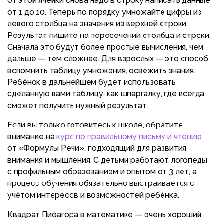
от этой ячейки снова надо в строку написать данные
от 1 до 10. Теперь по порядку умножайте цифры из
левого столбца на значения из верхней строки.
Результат пишите на пересечении столбца и строки.
Сначала это будут более простые вычисления, чем
дальше — тем сложнее. Для взрослых — это способ
вспомнить таблицу умножения, освежить знания.
Ребёнок в дальнейшем будет использовать
сделанную вами таблицу, как шпаргалку, где всегда
сможет получить нужный результат.
Если вы только готовитесь к школе, обратите
внимание на
курс по правильному письму и чтению
от «Формулы Речи», подходящий для развития
внимания и мышления. С детьми работают логопеды
с профильным образованием и опытом от 3 лет, а
процесс обучения обязательно выстраивается с
учётом интересов и возможностей ребёнка.
Квадрат Пифагора в математике — очень хороший