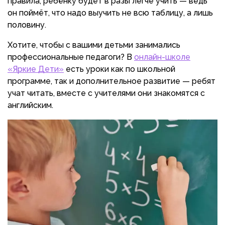
правила, ребёнку будет в разы легче учить — ведь
он поймёт, что надо выучить не всю таблицу, а лишь
половину.
Хотите, чтобы с вашими детьми занимались
профессиональные педагоги? В
онлайн-школе
«Яркие Дети»
есть уроки как по школьной
программе, так и дополнительное развитие — ребят
учат читать, вместе с учителями они знакомятся с
английским.