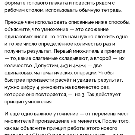
формате готового плаката и повесить рядом с
рабочим столом, использовать обычную тетрадь.
Прежде чем использовать описанные ниже способы,
объясните, что умножение — это сложение
одинаковых чисел. То есть нам нужно сложить одно
и то же число определённое количество раз и
получить результат. Первый множитель в примере
— то, какие слагаемые складывают, а второй — их
количество. Допустим, 4×3 и 4+4+4 — две
одинаковых математических операции. Чтобы
быстрее произвести расчёт и увидеть результат,
нужно цифру 4 умножить на количество раз,
которое она повторяется, — на 3. Так действует
принцип умножения.
И ещё одно важное уточнение — от перемены мест
множителей произведение не меняется. После того,
как вы объясните принцип работы этого нового