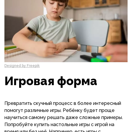
Designed by Freepik
Игровая форма
Превратить скучный процесс в более интересный
помогут различные игры. Ребёнку будет проще
научиться самому решать даже сложные примеры.
Попробуйте купить настольные игры с игрой на
время или без неё. Например, есть игры с