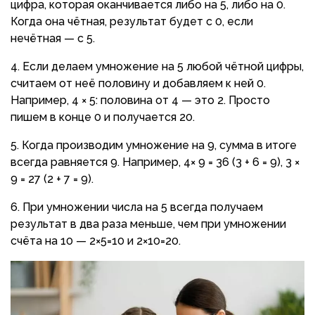
цифра, которая оканчивается либо на 5, либо на 0.
Когда она чётная, результат будет с 0, если
нечётная — с 5.
Если делаем умножение на 5 любой чётной цифры,
считаем от неё половину и добавляем к ней 0.
Например, 4 × 5: половина от 4 — это 2. Просто
пишем в конце 0 и получается 20.
Когда производим умножение на 9, сумма в итоге
всегда равняется 9. Например, 4× 9 = 36 (3 + 6 = 9), 3 ×
9 = 27 (2 + 7 = 9).
При умножении числа на 5 всегда получаем
результат в два раза меньше, чем при умножении
счёта на 10 — 2×5=10 и 2×10=20.