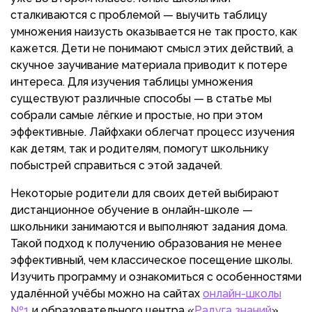
сталкиваются с проблемой — выучить таблицу
умножения наизусть оказывается не так просто, как
кажется. Дети не понимают смысл этих действий, а
скучное заучивание материала приводит к потере
интереса. Для изучения таблицы умножения
существуют различные способы — в статье мы
собрали самые лёгкие и простые, но при этом
эффективные. Лайфхаки облегчат процесс изучения
как детям, так и родителям, помогут школьнику
побыстрей справиться с этой задачей.
Некоторые родители для своих детей выбирают
дистанционное обучение в онлайн-школе —
школьники занимаются и выполняют задания дома.
Такой подход к получению образования не менее
эффективный, чем классическое посещение школы.
Изучить программу и ознакомиться с особенностями
удалённой учёбы можно на сайтах
онлайн-школы
№1
и образовательного центра «
Радуга знаний
».