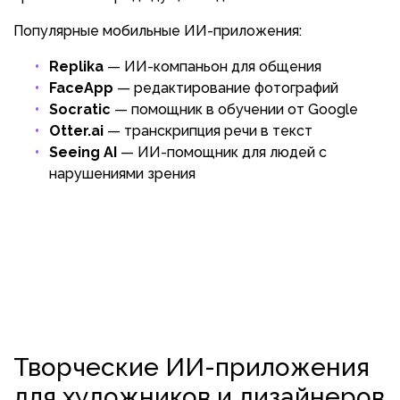
Популярные мобильные ИИ-приложения:
Replika
— ИИ-компаньон для общения
FaceApp
— редактирование фотографий
Socratic
— помощник в обучении от Google
Otter.ai
— транскрипция речи в текст
Seeing AI
— ИИ-помощник для людей с
нарушениями зрения
Творческие ИИ-приложения
для художников и дизайнеров