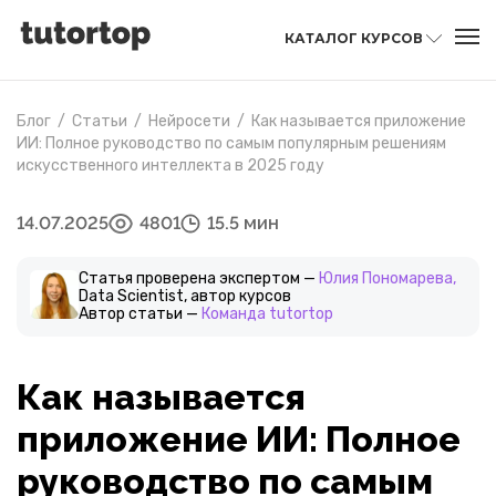
КАТАЛОГ КУРСОВ
Блог
/
Статьи
/
Нейросети
/
Как называется приложение
ИИ: Полное руководство по самым популярным решениям
искусственного интеллекта в 2025 году
14.07.2025
4801
15.5 мин
Статья проверена экспертом —
Юлия Пономарева,
Data Scientist, автор курсов
Автор статьи —
Команда tutortop
Как называется
приложение ИИ: Полное
руководство по самым