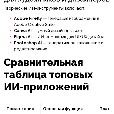
Творческие ИИ-инструменты включают:
Adobe Firefly
— генерация изображений в
Adobe Creative Suite
Canva AI
— умный дизайн для всех
Figma AI
— ИИ-помощник для UI/UX дизайна
Photoshop AI
— генеративное заполнение и
редактирование
Сравнительная
таблица топовых
ИИ-приложений
Приложение
Основная функция
Платф