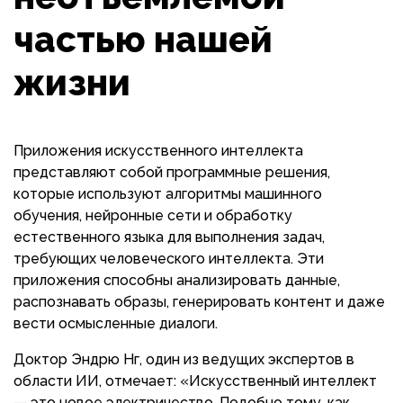
частью нашей
жизни
Приложения искусственного интеллекта
представляют собой программные решения,
которые используют алгоритмы машинного
обучения, нейронные сети и обработку
естественного языка для выполнения задач,
требующих человеческого интеллекта. Эти
приложения способны анализировать данные,
распознавать образы, генерировать контент и даже
вести осмысленные диалоги.
Доктор Эндрю Нг, один из ведущих экспертов в
области ИИ, отмечает: «Искусственный интеллект
— это новое электричество. Подобно тому, как