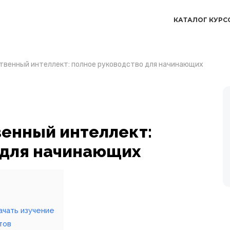
КАТАЛОГ КУРС
ственный интеллект: полное руководство для начинающих
венный интеллект:
 для начинающих
ачать изучение
тов