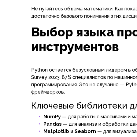
Не пугайтесь объема математики. Как показ
достаточно базового понимания этих дисци
Выбор языка пр
инструментов
Python остается безусловным лидером в об
Survey 2023, 87% специалистов по машинно
программирования. Это не случайно — Pyt
фреймворков.
Ключевые библиотеки дл
NumPy
— для работы с массивами и м
Pandas
— для анализа и обработки да
Matplotlib и Seaborn
— для визуализа