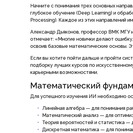
Начните с понимания трех основных направ
глубокое обучение (Deep Learning) и обраб
Processing). Каждое из этих направлений и
Александр Дьяконов, профессор ВМК МГУ и
отмечает: «Многие новички делают ошибку,
освоив базовые математические основы. Эт
Если вы хотите пойти дальше и пройти си
подборку лучших курсов по искусственному
карьерными возможностями.
Математический фунда
Для успешного изучения ИИ необходимо ос
Линейная алгебра — для понимания ра
Математический анализ — для оптими
Теория вероятностей и статистика — 
Дискретная математика — для понима