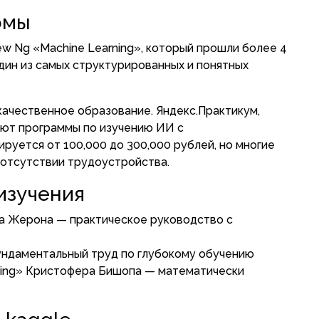
рмы
ew Ng «Machine Learning», который прошли более 4
дин из самых структурированных и понятных
ачественное образование. Яндекс.Практикум,
меют программы по изучению ИИ с
руется от 100,000 до 300,000 рублей, но многие
 отсутствии трудоустройства.
изучения
на Жерона — практическое руководство с
ундаментальный труд по глубокому обучению
arning» Кристофера Бишопа — математически