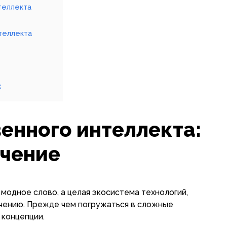
теллекта
теллекта
х
енного интеллекта:
учение
модное слово, а целая экосистема технологий,
учению. Прежде чем погружаться в сложные
 концепции.