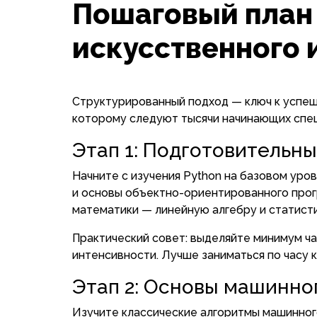
Пошаговый план
искусственного 
Структурированный подход — ключ к успеш
которому следуют тысячи начинающих спец
Этап 1: Подготовительный
Начните с изучения Python на базовом уров
и основы объектно-ориентированного про
математики — линейную алгебру и статисти
Практический совет: выделяйте минимум ча
интенсивности. Лучше заниматься по часу к
Этап 2: Основы машинног
Изучите классические алгоритмы машинног