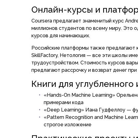
Онлайн-курсы и платфо
Coursera предлагает знаменитый курс Andr
миллионов студентов по всему миру. Это о
курсов для начинающих.
Российские платформы также предлагают к
SkillFactory, Нетология — все эти школы и
трудоустройством. Стоимость курсов варьи
предлагают рассрочку и возврат денег при
Книги для углубленного 
«Hands-On Machine Learning» Орелье
примерами кода
«Deep Learning» Иана Гудфеллоу — ф
«Pattern Recognition and Machine Le
строгое изложение