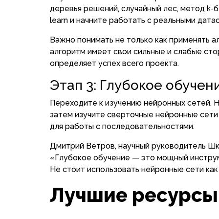
деревья решений, случайный лес, метод k-б
learn и начните работать с реальными дата
Важно понимать не только как применять ал
алгоритм имеет свои сильные и слабые сто
определяет успех всего проекта.
Этап 3: Глубокое обучени
Переходите к изучению нейронных сетей. 
затем изучите сверточные нейронные сети
для работы с последовательностями.
Дмитрий Ветров, научный руководитель Шк
«Глубокое обучение — это мощный инструм
Не стоит использовать нейронные сети как
Лучшие ресурсы