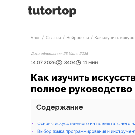
Блог
/
Статьи
/
Нейросети
/
Как изучить искус
Дата обновления: 23 Июля 2025
14.07.2025
3404
11 мин
Как изучить искусст
полное руководство
Содержание
Основы искусственного интеллекта: с чего н
Выбор языка программирования и инструмен