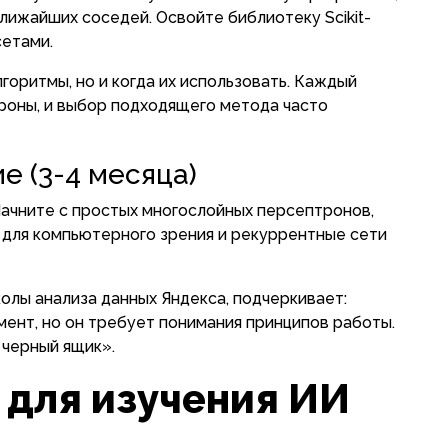
лижайших соседей. Освойте библиотеку Scikit-
сетами.
горитмы, но и когда их использовать. Каждый
роны, и выбор подходящего метода часто
е (3-4 месяца)
Начните с простых многослойных персептронов,
 для компьютерного зрения и рекуррентные сети
олы анализа данных Яндекса, подчеркивает:
ент, но он требует понимания принципов работы.
 черный ящик».
 для изучения ИИ