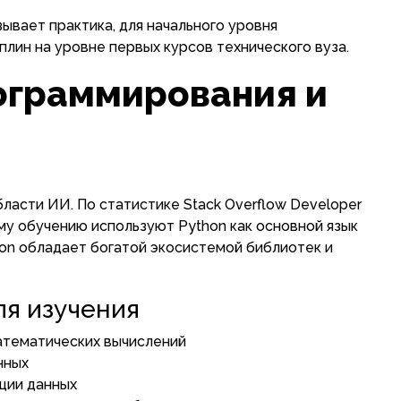
ывает практика, для начального уровня
плин на уровне первых курсов технического вуза.
ограммирования и
ласти ИИ. По статистике Stack Overflow Developer
му обучению используют Python как основной язык
hon обладает богатой экосистемой библиотек и
я изучения
атематических вычислений
нных
ции данных