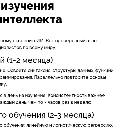
 изучения
интеллекта
ному освоению ИИ. Вот проверенный план,
иалистов по всему миру.
 (1-2 месяца)
не. Освойте синтаксис, структуры данных, функции
граммирования. Параллельно повторите основы
ку.
с в день на изучение. Консистентность важнее
аждый день, чем по 7 часов раз в неделю.
о обучения (2-3 месяца)
о обучения: линейную и логистическую регрессию,