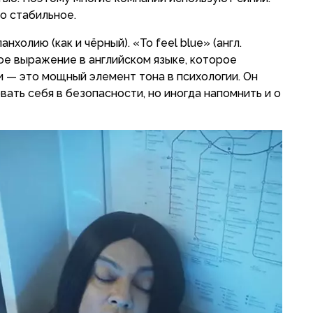
то стабильное.
холию (как и чёрный). «To feel blue» (англ.
ое выражение в английском языке, которое
ки — это мощный элемент тона в психологии. Он
ать себя в безопасности, но иногда напомнить и о