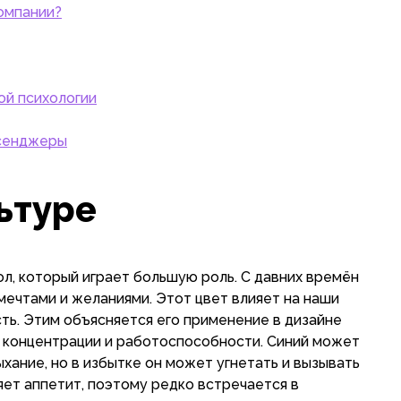
компании?
ой психологии
ссенджеры
ьтуре
ол, который играет большую роль. С давних времён
мечтами и желаниями. Этот цвет влияет на наши
ть. Этим объясняется его применение в дизайне
т концентрации и работоспособности. Синий может
хание, но в избытке он может угнетать и вызывать
яет аппетит, поэтому редко встречается в