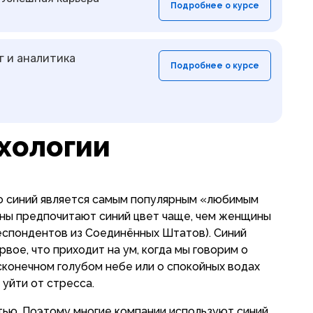
Подробнее о курсе
г и аналитика
Подробнее о курсе
ихологии
то синий является самым популярным «любимым
ны предпочитают синий цвет чаще, чем женщины
еспондентов из Соединённых Штатов). Синий
вое, что приходит на ум, когда мы говорим о
сконечном голубом небе или о спокойных водах
 уйти от стресса.
ью. Поэтому многие компании используют синий.