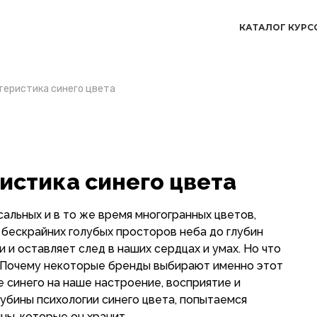
КАТАЛОГ КУРС
теристика синего цвета
истика синего цвета
альных и в то же время многогранных цветов,
 бескрайних голубых просторов неба до глубин
и и оставляет след в наших сердцах и умах. Но что
и? Почему некоторые бренды выбирают именно этот
е синего на наше настроение, восприятие и
лубины психологии синего цвета, попытаемся
ны, которые он хранит.