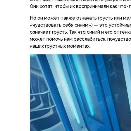
Они хотят, чтобы их воспринимали как что-
Но он может также означать грусть или мелан
«чувствовать себя синим») — это устойчив
означает грусть. Так что синий и его оттен
может помочь нам расслабиться, почувствов
наших грустных моментах.