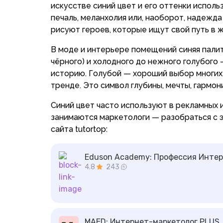
искусстве синий цвет и его оттенки использ
печаль, меланхолия или, наоборот, надежда
рисуют героев, которые ищут свой путь в 
В моде и интерьере помещений синяя палит
чёрного) и холодного до нежного голубого
историю. Голубой — хороший выбор многих, 
тренде. Это символ глубины, мечты, гармон
Синий цвет часто используют в рекламных 
занимаются маркетологи — разобраться с 
сайта tutortop:
Eduson Academy:
Профессия Интер
4.8
243
MAED:
Интернет-маркетолог PLUS.