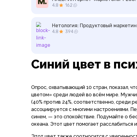
4.8
162
Нетология:
Продуктовый маркетин
4.8
394
Синий цвет в пс
Опрос, охватывающий 10 стран, показал, ч
цветом» среди людей во всём мире. Мужчи
(40% против 24%, соответственно, среди р
ассоциируется с многими настроениями. Пер
синем, — это спокойствие. Подумайте о бе
океана. Этот цвет помогает расслабиться и
Этот цвет также соотносится с уверенност