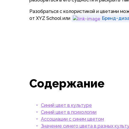
Разобраться с колористикой и цветами мо
от XYZ School или
Бренд-диз
Содержание
Синий цвет в культуре
Синий цвет в психологии
Ассоциации с синим цветом
Значение синего цвета в разных культ