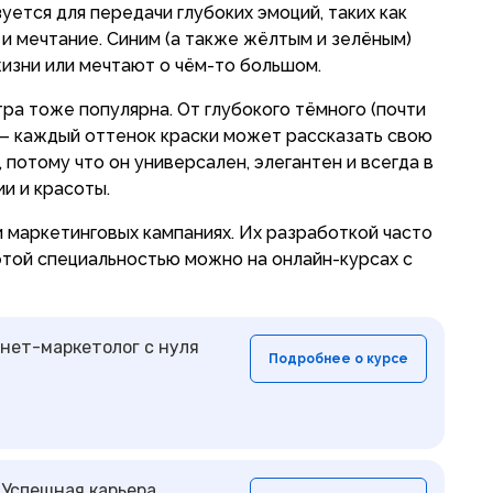
уется для передачи глубоких эмоций, таких как
 и мечтание. Синим (а также жёлтым и зелёным)
жизни или мечтают о чём-то большом.
ра тоже популярна. От глубокого тёмного (почти
 — каждый оттенок краски может рассказать свою
потому что он универсален, элегантен и всегда в
ии и красоты.
и маркетинговых кампаниях. Их разработкой часто
этой специальностью можно на онлайн-курсах с
нет-маркетолог с нуля
Подробнее о курсе
 Успешная карьера