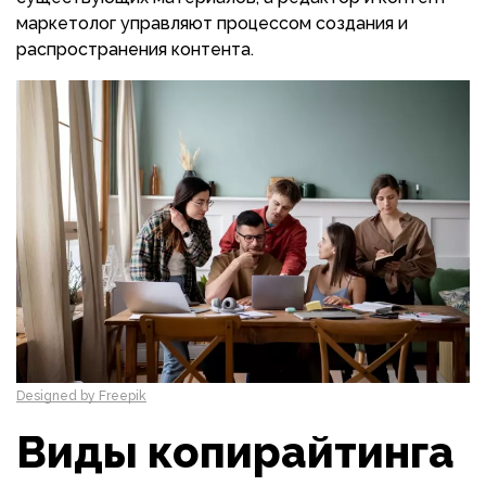
маркетолог управляют процессом создания и
распространения контента.
Designed by Freepik
Виды копирайтинга