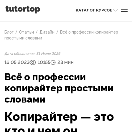
КАТАЛОГ КУРСОВ
Блог
/
Статьи
/
Дизайн
/
Всё о профессии копирайтер
простыми словами
Дата обновления: 31 Июля 2026
16.05.2023
10155
23 мин
Всё о профессии
копирайтер простыми
словами
Копирайтер — это
кто и чем он