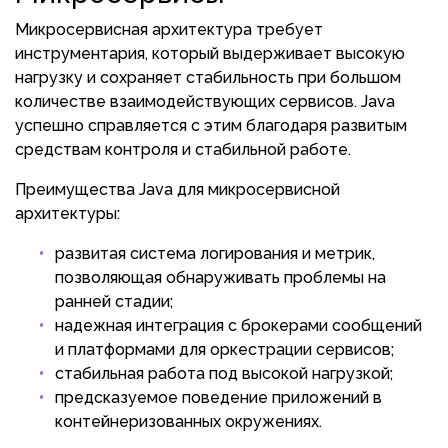
Микросервисная архитектура требует
инструментария, который выдерживает высокую
нагрузку и сохраняет стабильность при большом
количестве взаимодействующих сервисов. Java
успешно справляется с этим благодаря развитым
средствам контроля и стабильной работе.
Преимущества Java для микросервисной
архитектуры:
развитая система логирования и метрик,
позволяющая обнаруживать проблемы на
ранней стадии;
надежная интеграция с брокерами сообщений
и платформами для оркестрации сервисов;
стабильная работа под высокой нагрузкой;
предсказуемое поведение приложений в
контейнеризованных окружениях.