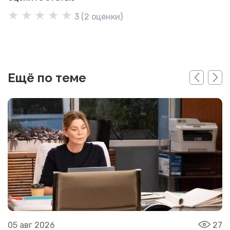
★
★
★
★
★
3
(
2
оценки)
Ещё по теме
05 авг 2026
27