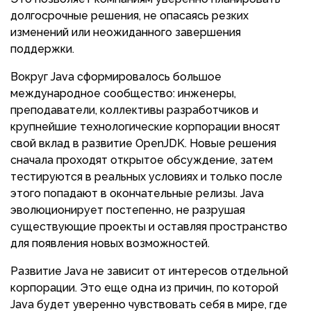
долгосрочные решения, не опасаясь резких
изменений или неожиданного завершения
поддержки.
Вокруг Java сформировалось большое
международное сообщество: инженеры,
преподаватели, коллективы разработчиков и
крупнейшие технологические корпорации вносят
свой вклад в развитие OpenJDK. Новые решения
сначала проходят открытое обсуждение, затем
тестируются в реальных условиях и только после
этого попадают в окончательные релизы. Java
эволюционирует постепенно, не разрушая
существующие проекты и оставляя пространство
для появления новых возможностей.
Развитие Java не зависит от интересов отдельной
корпорации. Это еще одна из причин, по которой
Java будет уверенно чувствовать себя в мире, где