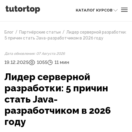
КАТАЛОГ КУРСОВ
Блог
/
Партнёрские статьи
/
Лидер серверной разработки:
5 причин стать Java-разработчиком в 2026 году
Дата обновления: 07 Августа 2026
19.12.2025
1055
11 мин
Лидер серверной
разработки: 5 причин
стать Java-
разработчиком в 2026
году