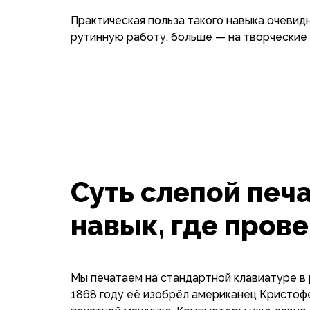
Практическая польза такого навыка очевид
рутинную работу, больше — на творческие 
Суть слепой печа
навык, где пров
Мы печатаем на стандартной клавиатуре в
1868 году её изобрёл американец Кристофе