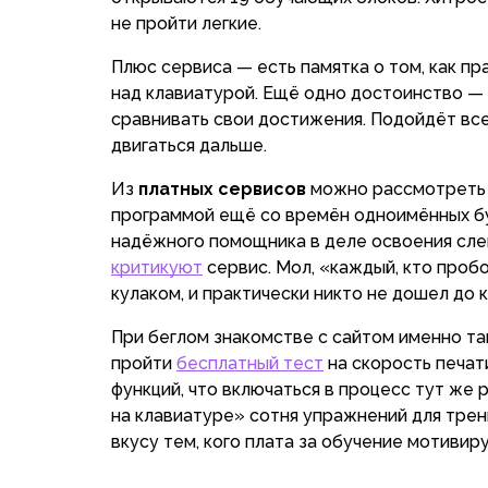
не пройти легкие.
Плюс сервиса — есть памятка о том, как п
над клавиатурой. Ещё одно достоинство — 
сравнивать свои достижения. Подойдёт все
двигаться дальше.
Из
платных сервисов
можно рассмотрет
программой ещё со времён одноимённых б
надёжного помощника в деле освоения сле
критикуют
сервис. Мол, «каждый, кто пробов
кулаком, и практически никто не дошел до 
При беглом знакомстве с сайтом именно так
пройти
бесплатный тест
на скорость печати
функций, что включаться в процесс тут же 
на клавиатуре» сотня упражнений для трен
вкусу тем, кого плата за обучение мотивир