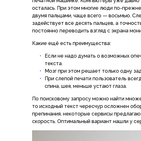
печатной машинке. Компьютеры уже давно 
осталась. При этом многие люди по-прежне
двумя пальцами, чаще всего — восьмью. Сле
задействует все десять пальцев, а точност
постоянно переводить взгляд с экрана мони
Какие ещё есть преимущества:
Если не надо думать о возможных опе
текста.
Мозг при этом решает только одну за
При слепой печати пользователь всегд
спина, шея, меньше устают глаза.
По поисковому запросу можно найти множе
то исходный текст чересчур осложнен обор
препинания, некоторые сервисы предлагаю
скорость. Оптимальный вариант нашли у с