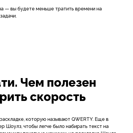
на — вы будете меньше тратить времени на
задачи.
ти. Чем полезен
ерить скорость
 раскладке, которую называют QWERTY. Еще в
р Шоулз, чтобы легче было набирать текст на