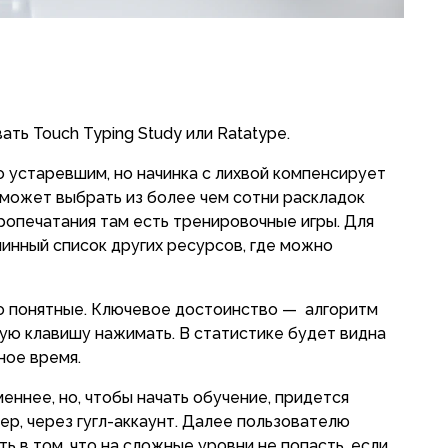
ть Touch Typing Study или Ratatype.
 устаревшим, но начинка с лихвой компенсирует
 может выбрать из более чем сотни раскладок
ропечатания там есть тренировочные игры. Для
инный список других ресурсов, где можно
но понятные. Ключевое достоинство — алгоритм
кую клавишу нажимать. В статистике будет видна
ное время.
еннее, но, чтобы начать обучение, придется
р, через гугл-аккаунт. Далее пользователю
 в том, что на сложные уровни не попасть, если