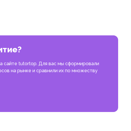
итие?
 сайте tutortop. Для вас мы сформировали
сов на рынке и сравнили их по множеству