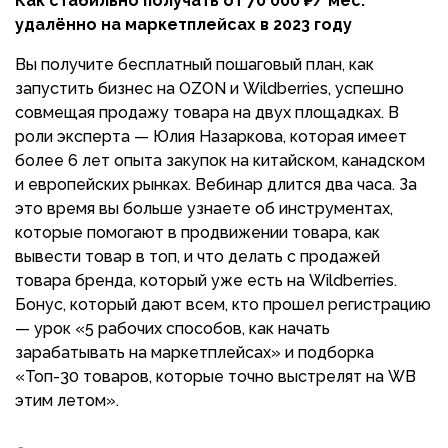
Как стабильно получать от 70 000 ₽/ мес.
удалённо на маркетплейсах в 2023 году
Вы получите бесплатный пошаговый план, как
запустить бизнес на OZON и Wildberries, успешно
совмещая продажу товара на двух площадках. В
роли эксперта — Юлия Назаркова, которая имеет
более 6 лет опыта закупок на китайском, канадском
и европейских рынках. Вебинар длится два часа. За
это время вы больше узнаете об инструментах,
которые помогают в продвижении товара, как
вывести товар в топ, и что делать с продажей
товара бренда, который уже есть на Wildberries.
Бонус, который дают всем, кто прошел регистрацию
— урок «5 рабочих способов, как начать
зарабатывать на маркетплейсах» и подборка
«Топ-30 товаров, которые точно выстрелят на WB
этим летом».