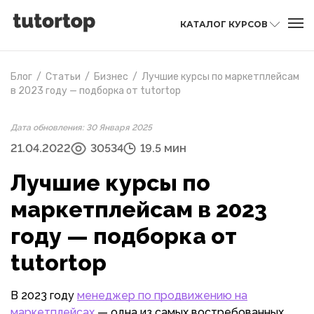
КАТАЛОГ КУРСОВ
Блог
/
Статьи
/
Бизнес
/
Лучшие курсы по маркетплейсам
в 2023 году — подборка от tutortop
Дата обновления: 30 Января 2025
21.04.2022
30534
19.5 мин
Лучшие курсы по
маркетплейсам в 2023
году — подборка от
tutortop
В 2023 году
менеджер по продвижению на
маркетплейсах
— одна из самых востребованных