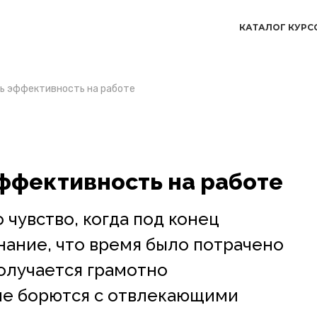
КАТАЛОГ КУРС
ь эффективность на работе
ффективность на работе
чувство, когда под конец
нание, что время было потрачено
олучается грамотно
гие борются с отвлекающими