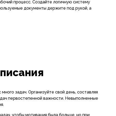
абочий процесс. Создайте логичную систему
пользуемые документы держите под рукой, а
списания
 много задач. Организуйте свой день, составляя
задач первостепенной важности. Невыполненные
я.
адач, чтобы мотивация была больше, но при