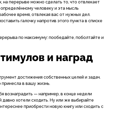
, на перерыве можно сделать то, что отвлекает
 определённому человеку и эта мысль
абочее время, отвлекая вас от нужных дел.
оставить галочку напротив этого пункта в списке
ерерыва по максимуму: пообедайте, поболтайте и
тимулов и наград
трумент достижения собственных целей и задач.
 принесла в вашу жизнь.
я вознаградить — например, в конце недели
й давно хотели сходить. Ну или же выбирайте
интереснее приобрести новую книгу или сходить с