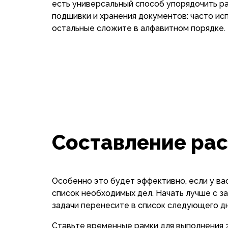
есть универсальный способ упорядочить р
подшивки и хранения документов: часто ис
остальные сложите в алфавитном порядке.
Составление ра
Особенно это будет эффективно, если у вас
список необходимых дел. Начать лучше с 
задачи перенесите в список следующего дн
Ставьте временные рамки для выполнения з