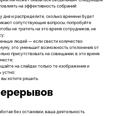
повлиять на эффективность собраний:
 дня и распределите, сколько времени будет
никают сопутствующие вопросы, попробуйте
чтобы не тратить на это время сотрудников, не
у;
меньше людей — если свести количество
муму, это уменьшит возможность отклонения от
ельно присутствовать на совещании, в это время
месте;
щайте на слайдах только те изображения и
 устно;
 вы хотите решить.
перерывов
аботая без остановки, ваша деятельность