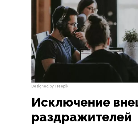
Designed by Freepik
Исключение вне
раздражителей