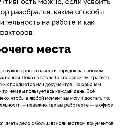
уктивность можно, если усвоить
top разобрался, какие способы
ительность на работе и как
факторов.
бочего места
гда нужно просто навести порядок на рабочем
ых вещей. Пока на столе беспорядок, вы тратите
жных предметов или документов. На рабочем
то, чем вы пользуетесь каждый день. Всё
еко, чтобы в любой момент вы могли достать то,
ельности — неважно, где вы работаете — в офисе
ся иметь дело с большим количеством документов,