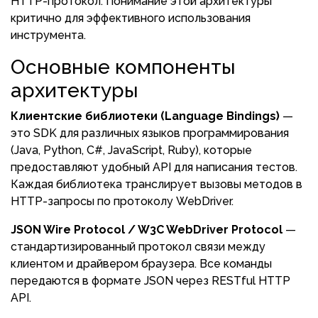
HTTP-протокол. Понимание этой архитектуры
критично для эффективного использования
инструмента.
Основные компоненты
архитектуры
Клиентские библиотеки (Language Bindings)
—
это SDK для различных языков программирования
(Java, Python, C#, JavaScript, Ruby), которые
предоставляют удобный API для написания тестов.
Каждая библиотека транслирует вызовы методов в
HTTP-запросы по протоколу WebDriver.
JSON Wire Protocol / W3C WebDriver Protocol
—
стандартизированный протокол связи между
клиентом и драйвером браузера. Все команды
передаются в формате JSON через RESTful HTTP
API.