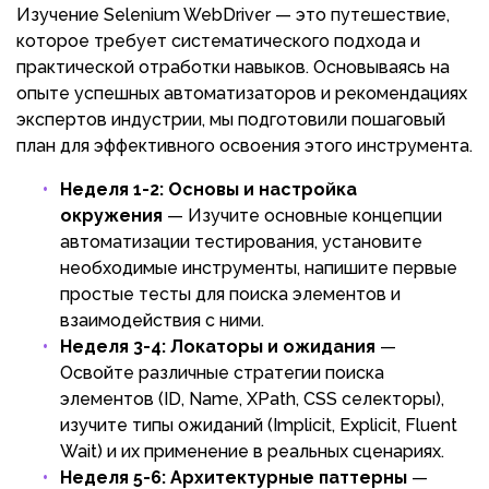
Изучение Selenium WebDriver — это путешествие,
которое требует систематического подхода и
практической отработки навыков. Основываясь на
опыте успешных автоматизаторов и рекомендациях
экспертов индустрии, мы подготовили пошаговый
план для эффективного освоения этого инструмента.
Неделя 1-2: Основы и настройка
окружения
— Изучите основные концепции
автоматизации тестирования, установите
необходимые инструменты, напишите первые
простые тесты для поиска элементов и
взаимодействия с ними.
Неделя 3-4: Локаторы и ожидания
—
Освойте различные стратегии поиска
элементов (ID, Name, XPath, CSS селекторы),
изучите типы ожиданий (Implicit, Explicit, Fluent
Wait) и их применение в реальных сценариях.
Неделя 5-6: Архитектурные паттерны
—