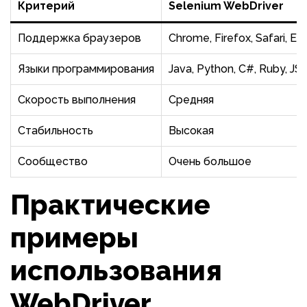
Критерий
Selenium WebDriver
Поддержка браузеров
Chrome, Firefox, Safari, E
Языки программирования
Java, Python, C#, Ruby, JS
Скорость выполнения
Средняя
Стабильность
Высокая
Сообщество
Очень большое
Практические
примеры
использования
WebDriver