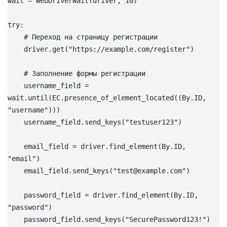
wait = WebDriverWait(driver, 10)
try:
    # Переход на страницу регистрации
    driver.get("https://example.com/register")
    # Заполнение формы регистрации
    username_field = 
wait.until(EC.presence_of_element_located((By.ID, 
"username")))
    username_field.send_keys("testuser123")
    email_field = driver.find_element(By.ID, 
"email")
    email_field.send_keys("test@example.com")
    password_field = driver.find_element(By.ID, 
"password")
    password_field.send_keys("SecurePassword123!")