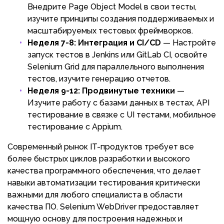
Внедрите Page Object Model в свои тесты,
изучите принципы создания поддерживаемых и
масштабируемых тестовых фреймворков.
Неделя 7-8: Интеграция и CI/CD
— Настройте
запуск тестов в Jenkins или GitLab CI, освойте
Selenium Grid для параллельного выполнения
тестов, изучите генерацию отчетов.
Неделя 9-12: Продвинутые техники
—
Изучите работу с базами данных в тестах, API
тестирование в связке с UI тестами, мобильное
тестирование с Appium.
Современный рынок IT-продуктов требует все
более быстрых циклов разработки и высокого
качества программного обеспечения, что делает
навыки автоматизации тестирования критически
важными для любого специалиста в области
качества ПО. Selenium WebDriver предоставляет
мощную основу для построения надежных и