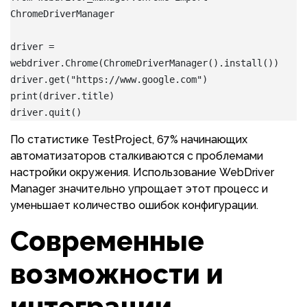
ChromeDriverManager
driver = 
webdriver.Chrome(ChromeDriverManager().install())
driver.get("https://www.google.com")
print(driver.title)
driver.quit()
По статистике TestProject, 67% начинающих
автоматизаторов сталкиваются с проблемами
настройки окружения. Использование WebDriver
Manager значительно упрощает этот процесс и
уменьшает количество ошибок конфигурации.
Современные
возможности и
интеграции