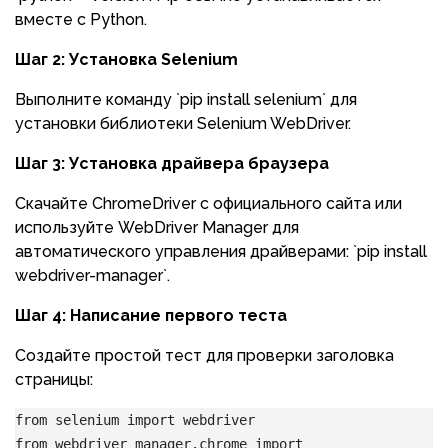
вместе с Python.
Шаг 2: Установка Selenium
Выполните команду `pip install selenium` для
установки библиотеки Selenium WebDriver.
Шаг 3: Установка драйвера браузера
Скачайте ChromeDriver с официального сайта или
используйте WebDriver Manager для
автоматического управления драйверами: `pip install
webdriver-manager`.
Шаг 4: Написание первого теста
Создайте простой тест для проверки заголовка
страницы:
from selenium import webdriver
from webdriver_manager.chrome import 