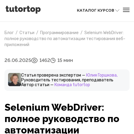
КАТАЛОГ КУРСОВ
Блог
/
Статьи
/
Программирование
/
Selenium WebDriver:
полное руководство по автоматизации тестирования веб-
приложений
26.06.2025
1462
15 мин
Статья проверена экспертом —
Юлия Горшкова,
Руководитель тестирования, преподаватель
Автор статьи —
Команда tutortop
Selenium WebDriver:
полное руководство по
автоматизации