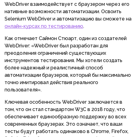
WebDriver взаимодействует с браузером через его
нативные возможности автоматизации. Освоить
Selenium WebDriver и автоматизацию вы сможете на
онлайн-курсах по тестированию
.
Как отмечает Саймон Стюарт, один из создателей
WebDriver: «WebDriver был разработан для
преодоления ограничений существующих
инструментов тестирования. Мы хотели создать
более надежный и реалистичный способ
автоматизации браузеров, который бы максимально
точно имитировал действия реального
пользователя».
Ключевая особенность WebDriver заключается в
том, что он стал стандартом W3C в 2018 году, что
обеспечивает единообразную поддержку во всех
современных браузерах. Это означает, что ваши
тесты будут работать одинаково в Chrome, Firefox,