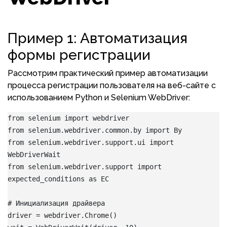
Пример 1: Автоматизация
формы регистрации
Рассмотрим практический пример автоматизации
процесса регистрации пользователя на веб-сайте с
использованием Python и Selenium WebDriver:
from selenium import webdriver
from selenium.webdriver.common.by import By
from selenium.webdriver.support.ui import 
WebDriverWait
from selenium.webdriver.support import 
expected_conditions as EC
# Инициализация драйвера
driver = webdriver.Chrome()