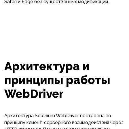
Safari и Edge без существенных модификаций.
Архитектура и
принципы работы
WebDriver
Архитектура Selenium WebDriver построена по
принципу клиент-серверного взаимодействия через