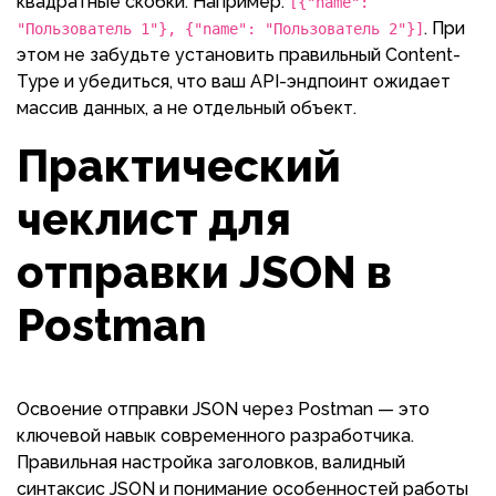
квадратные скобки. Например:
[{"name":
. При
"Пользователь 1"}, {"name": "Пользователь 2"}]
этом не забудьте установить правильный Content-
Type и убедиться, что ваш API-эндпоинт ожидает
массив данных, а не отдельный объект.
Практический
чеклист для
отправки JSON в
Postman
Освоение отправки JSON через Postman — это
ключевой навык современного разработчика.
Правильная настройка заголовков, валидный
синтаксис JSON и понимание особенностей работы