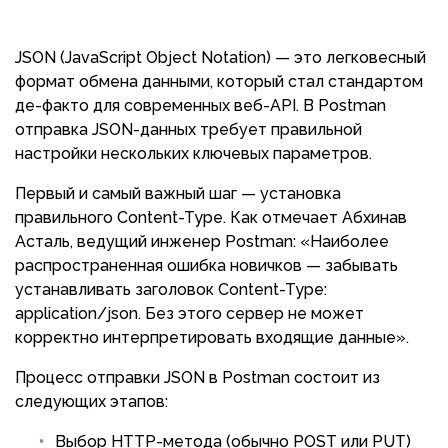
JSON (JavaScript Object Notation) — это легковесный
формат обмена данными, который стал стандартом
де-факто для современных веб-API. В Postman
отправка JSON-данных требует правильной
настройки нескольких ключевых параметров.
Первый и самый важный шаг — установка
правильного Content-Type. Как отмечает Абхинав
Асталь, ведущий инженер Postman: «Наиболее
распространенная ошибка новичков — забывать
устанавливать заголовок Content-Type:
application/json. Без этого сервер не может
корректно интерпретировать входящие данные».
Процесс отправки JSON в Postman состоит из
следующих этапов:
Выбор HTTP-метода (обычно POST или PUT)