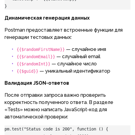
}
Динамическая генерация данных
Postman предоставляет встроенные функции для
генерации тестовых данных:
— случайное имя
{{$randomFirstName}}
— случайный email
{{$randomEmail}}
— случайное число
{{$randomInt}}
— уникальный идентификатор
{{$guid}}
Валидация JSON-ответов
После отправки запроса важно проверить
корректность полученного ответа. В разделе
«Tests» можно написать JavaScript-код для
автоматической проверки:
pm.test("Status code is 200", function () {