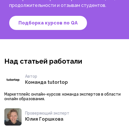
продолжительности и отзывам студентов.
Подборка курсов по QA
Над статьей работали
Автор
Команда tutortop
Маркетплейс онлайн-курсов: команда экспертов в области
онлайн образования.
Проверяющий эксперт
Юлия Горшкова