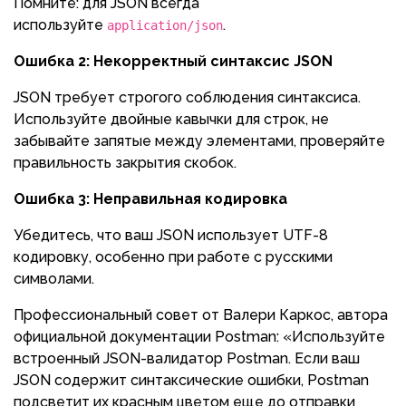
Помните: для JSON всегда
используйте
.
application/json
Ошибка 2: Некорректный синтаксис JSON
JSON требует строгого соблюдения синтаксиса.
Используйте двойные кавычки для строк, не
забывайте запятые между элементами, проверяйте
правильность закрытия скобок.
Ошибка 3: Неправильная кодировка
Убедитесь, что ваш JSON использует UTF-8
кодировку, особенно при работе с русскими
символами.
Профессиональный совет от Валери Каркос, автора
официальной документации Postman: «Используйте
встроенный JSON-валидатор Postman. Если ваш
JSON содержит синтаксические ошибки, Postman
подсветит их красным цветом еще до отправки