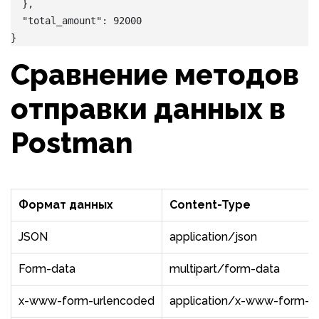
  },
  "total_amount": 92000
}
Сравнение методов
отправки данных в
Postman
Формат данных
Content-Type
JSON
application/json
Form-data
multipart/form-data
x-www-form-urlencoded
application/x-www-form-u