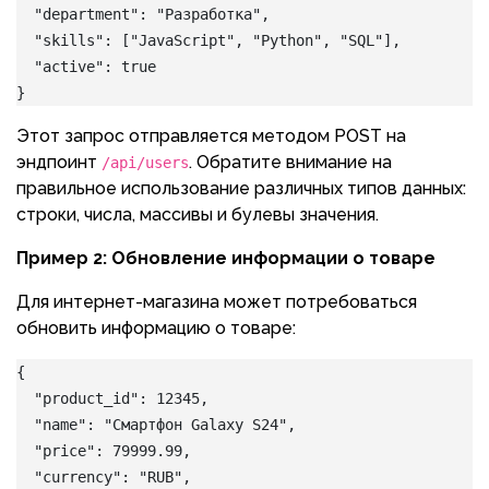
  "department": "Разработка",
  "skills": ["JavaScript", "Python", "SQL"],
  "active": true
}
Этот запрос отправляется методом POST на
эндпоинт
. Обратите внимание на
/api/users
правильное использование различных типов данных:
строки, числа, массивы и булевы значения.
Пример 2: Обновление информации о товаре
Для интернет-магазина может потребоваться
обновить информацию о товаре:
{
  "product_id": 12345,
  "name": "Смартфон Galaxy S24",
  "price": 79999.99,
  "currency": "RUB",