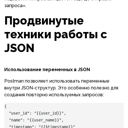
запроса».
Продвинутые
техники работы с
JSON
Использование переменных в JSON
Postman позволяет использовать переменные
внутри JSON-структур. Это особенно полезно для
создания повторно используемых запросов:
{
  "user_id": "{{user_id}}",
  "name": "{{user_name}}",
  "timestamp": "{{$timestamp}}"