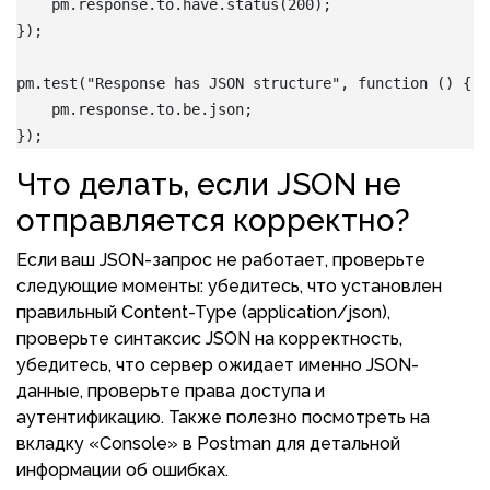
    pm.response.to.have.status(200);
});
pm.test("Response has JSON structure", function () {
    pm.response.to.be.json;
});
Что делать, если JSON не
отправляется корректно?
Если ваш JSON-запрос не работает, проверьте
следующие моменты: убедитесь, что установлен
правильный Content-Type (application/json),
проверьте синтаксис JSON на корректность,
убедитесь, что сервер ожидает именно JSON-
данные, проверьте права доступа и
аутентификацию. Также полезно посмотреть на
вкладку «Console» в Postman для детальной
информации об ошибках.