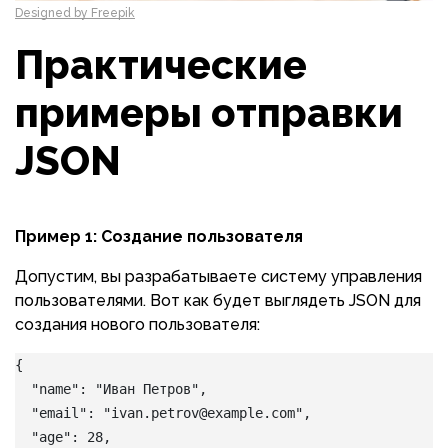
Designed by Freepik
Практические
примеры отправки
JSON
Пример 1: Создание пользователя
Допустим, вы разрабатываете систему управления
пользователями. Вот как будет выглядеть JSON для
создания нового пользователя:
{
  "name": "Иван Петров",
  "email": "ivan.petrov@example.com",
  "age": 28,