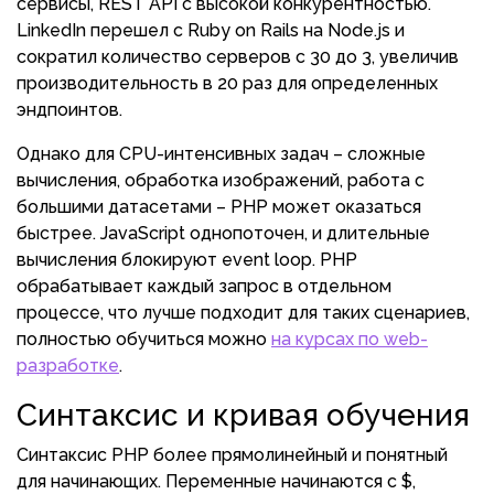
сервисы, REST API с высокой конкурентностью.
LinkedIn перешел с Ruby on Rails на Node.js и
сократил количество серверов с 30 до 3, увеличив
производительность в 20 раз для определенных
эндпоинтов.
Однако для CPU-интенсивных задач – сложные
вычисления, обработка изображений, работа с
большими датасетами – PHP может оказаться
быстрее. JavaScript однопоточен, и длительные
вычисления блокируют event loop. PHP
обрабатывает каждый запрос в отдельном
процессе, что лучше подходит для таких сценариев,
полностью обучиться можно
на курсах по web-
разработке
.
Синтаксис и кривая обучения
Синтаксис PHP более прямолинейный и понятный
для начинающих. Переменные начинаются с $,