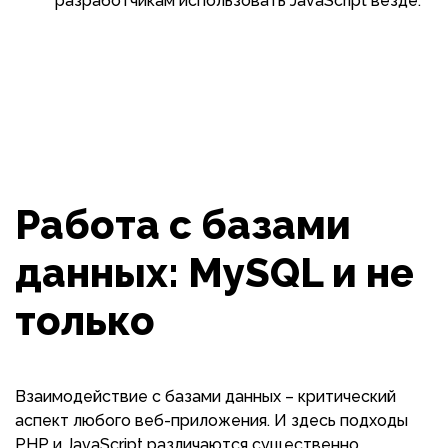
разработчикам использовать JavaScript везде.
Работа с базами
данных: MySQL и не
только
Взаимодействие с базами данных – критический
аспект любого веб-приложения. И здесь подходы
PHP и JavaScript различаются существенно.