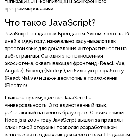
типизации, JIT-компиляции и асинхронного
программирования».
Что такое JavaScript?
JavaScript, созданный Бренданом Айком всего за 10
дней в 1995 году, изначально задумывался как
простой язык для добавления интерактивности на
веб-страницы. Сегодня это полноценная
экосистема, охватывающая фронтенд (React, Vue,
Angular), бэкенд (Node.js), мобильную разработку
(React Native) и даже десктопные приложения
(Electron).
Главное преимущество JavaScript –
универсальность. Это единственный язык,
работающий нативно в браузерах. С появлением
Node.js в 2009 году JavaScript вышел за пределы
клиентской стороны, позволяя разработчикам
использовать один язык для всего стека. По данным