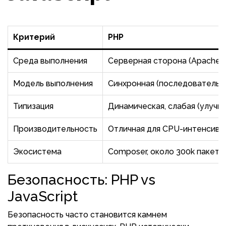
Критерий
PHP
Среда выполнения
Серверная сторона (Apache, 
Модель выполнения
Синхронная (последовательн
Типизация
Динамическая, слабая (улучш
Производительность
Отличная для CPU-интенсивн
Экосистема
Composer, около 300k пакето
Безопасность: PHP vs
JavaScript
Безопасность часто становится камнем