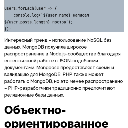
users.forEach(user => {

    console.log(`${user.name} написал 
${user.posts.length} постов`);

});
Интересный тренд – использование NoSQL баз
данных. MongoDB получила широкое
распространение в Node.js-сообществе благодаря
естественной работе с JSON-подобными
документами. Mongoose предоставляет схемы и
валидацию для MongoDB. PHP также может
работать с MongoDB, но это менее распространено
– PHP-разработчики традиционно предпочитают
реляционные базы данных.
Объектно-
ориентированное