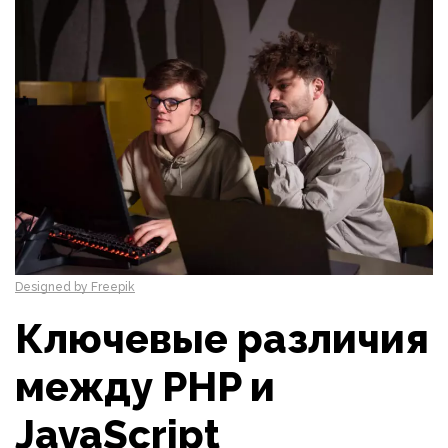
Designed by Freepik
Ключевые различия
между PHP и
JavaScript