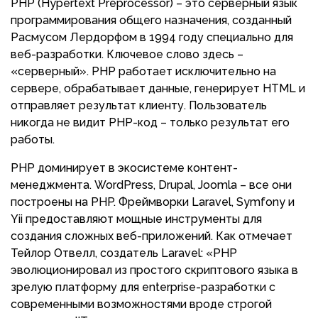
PHP (Hypertext Preprocessor) – это серверный язык
программирования общего назначения, созданный
Расмусом Лердорфом в 1994 году специально для
веб-разработки. Ключевое слово здесь –
«серверный». PHP работает исключительно на
сервере, обрабатывает данные, генерирует HTML и
отправляет результат клиенту. Пользователь
никогда не видит PHP-код – только результат его
работы.
PHP доминирует в экосистеме контент-
менеджмента. WordPress, Drupal, Joomla – все они
построены на PHP. Фреймворки Laravel, Symfony и
Yii предоставляют мощные инструменты для
создания сложных веб-приложений. Как отмечает
Тейлор Отвелл, создатель Laravel: «PHP
эволюционировал из простого скриптового языка в
зрелую платформу для enterprise-разработки с
современными возможностями вроде строгой