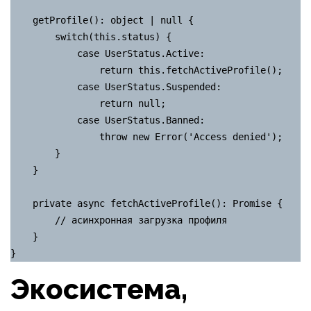
    getProfile(): object | null {

        switch(this.status) {

            case UserStatus.Active:

                return this.fetchActiveProfile();

            case UserStatus.Suspended:

                return null;

            case UserStatus.Banned:

                throw new Error('Access denied');

        }

    }

    private async fetchActiveProfile(): Promise {

        // асинхронная загрузка профиля

    }

}
Экосистема,