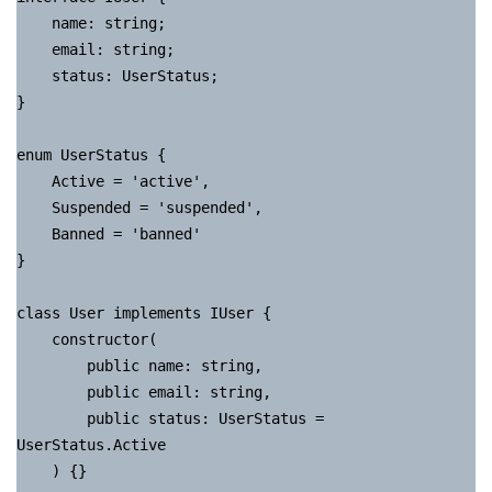
    name: string;

    email: string;

    status: UserStatus;

}

enum UserStatus {

    Active = 'active',

    Suspended = 'suspended',

    Banned = 'banned'

}

class User implements IUser {

    constructor(

        public name: string,

        public email: string,

        public status: UserStatus = 
UserStatus.Active

    ) {}
