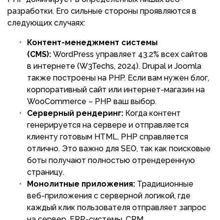
разработки. Его сильные стороны проявляются в
следующих случаях:
Контент-менеджмент системы
(CMS):
WordPress управляет 43.2% всех сайтов
в интернете (W3Techs, 2024). Drupal и Joomla
также построены на PHP. Если вам нужен блог,
корпоративный сайт или интернет-магазин на
WooCommerce – PHP ваш выбор.
Серверный рендеринг:
Когда контент
генерируется на сервере и отправляется
клиенту готовым HTML, PHP справляется
отлично. Это важно для SEO, так как поисковые
боты получают полностью отрендеренную
страницу.
Монолитные приложения:
Традиционные
веб-приложения с серверной логикой, где
каждый клик пользователя отправляет запрос
на сервер. ERP-системы, CRM,