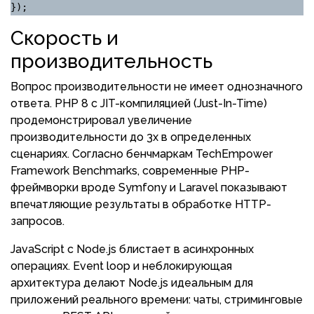
});
Скорость и
производительность
Вопрос производительности не имеет однозначного
ответа. PHP 8 с JIT-компиляцией (Just-In-Time)
продемонстрировал увеличение
производительности до 3x в определенных
сценариях. Согласно бенчмаркам TechEmpower
Framework Benchmarks, современные PHP-
фреймворки вроде Symfony и Laravel показывают
впечатляющие результаты в обработке HTTP-
запросов.
JavaScript с Node.js блистает в асинхронных
операциях. Event loop и неблокирующая
архитектура делают Node.js идеальным для
приложений реального времени: чаты, стриминговые