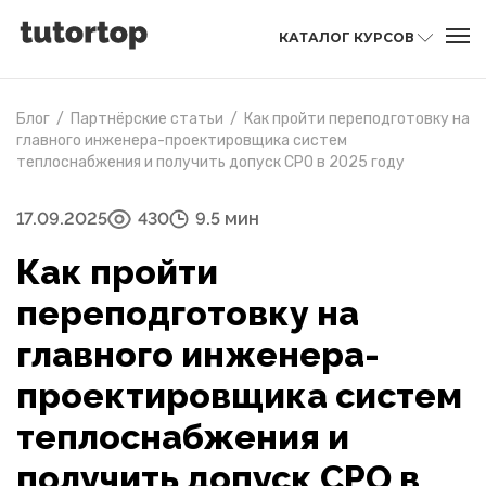
КАТАЛОГ КУРСОВ
Блог
/
Партнёрские статьи
/
Как пройти переподготовку на
главного инженера-проектировщика систем
теплоснабжения и получить допуск СРО в 2025 году
17.09.2025
430
9.5 мин
Как пройти
переподготовку на
главного инженера-
проектировщика систем
теплоснабжения и
получить допуск СРО в