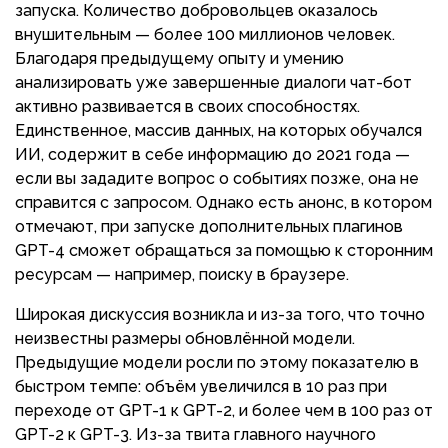
запуска. Количество добровольцев оказалось
внушительным — более 100 миллионов человек.
Благодаря предыдущему опыту и умению
анализировать уже завершенные диалоги чат-бот
активно развивается в своих способностях.
Единственное, массив данных, на которых обучался
ИИ, содержит в себе информацию до 2021 года —
если вы зададите вопрос о событиях позже, она не
справится с запросом. Однако есть анонс, в котором
отмечают, при запуске дополнительных плагинов
GPT-4 сможет обращаться за помощью к сторонним
ресурсам — например, поиску в браузере.
Широкая дискуссия возникла и из-за того, что точно
неизвестны размеры обновлённой модели.
Предыдущие модели росли по этому показателю в
быстром темпе: объём увеличился в 10 раз при
переходе от GPT-1 к GPT-2, и более чем в 100 раз от
GPT-2 к GPT-3. Из-за твита главного научного