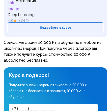
Нетология
Deep Learning
4.8
394
Подробнее о курсе
Сейчас мы дарим 10 000 ₽ на обучение в любой из
школ-партнёров. При покупке через tutortop вы
также получите курсы стоимостью 20 000 ₽
абсолютно бесплатно.
Курс в подарок!
Получите онлайн-курсы стоимостью 20 000 ₽
абсолютно бесплатно и промокод 10 000 ₽ на
обучение.