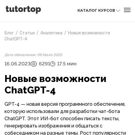
КАТАЛОГ КУРСОВ
Блог
/
Статьи
/
Аналитика
/
Новые возможности
ChatGPT-4
Дата обновления: 09 Июля 2025
16.06.2023
6291
17.5 мин
Новые возможности
ChatGPT-4
GPT-4 — новая версия программного обеспечения,
которую использовали для разработки чат-бота
ChatGPT. Этот ИИ-бот способен писать тексты,
генерировать изображения и общаться с
собеседником на разные темы. Рост популярности