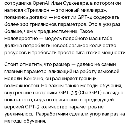
сотрудника OpenAI Ильи Суцкевера, в котором он
написал «Триллион — это новый миллиард»,
появились догадки — может ли GPT-4 содержать
более 100 триллионов параметров. Это в 500 раз
больше, чем у предшественниц. Такое
маловероятно — модель подобного масштаба
должна потреблять невообразимое количество
ресурсов и требовать просто гигантские мощности.
Стоит отметить, что размер — далеко не самый
главный параметр, влияющий на работу языковой
модели. Конечно, он расширяет границы
возможностей. Но важны также методы обучения,
внутренние настройки. GPT-3.5 (ChatGPT) наглядно
показал это, ведь по сравнению с предыдущей
версией GPT-3 количество параметров не
увеличилось. Разработчики сделали упор как раз на
методы обучения.