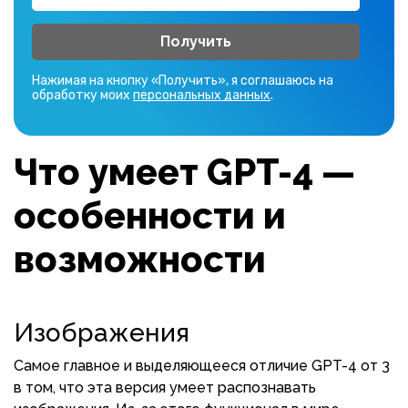
Получить
Нажимая на кнопку «Получить», я соглашаюсь на
обработку моих
персональных данных
.
Что умеет GPT-4 —
особенности и
возможности
Изображения
Самое главное и выделяющееся отличие GPT-4 от 3
в том, что эта версия умеет распознавать