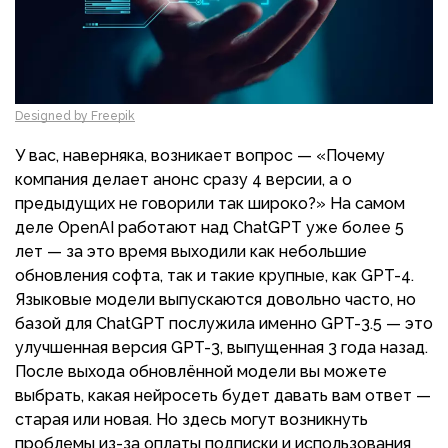
Designed by Freepik
У вас, наверняка, возникает вопрос — «Почему
компания делает анонс сразу 4 версии, а о
предыдущих не говорили так широко?» На самом
деле OpenAI работают над ChatGPT уже более 5
лет — за это время выходили как небольшие
обновления софта, так и такие крупные, как GPT-4.
Языковые модели выпускаются довольно часто, но
базой для ChatGPT послужила именно GPT-3.5 — это
улучшенная версия GPT-3, выпущенная 3 года назад.
После выхода обновлённой модели вы можете
выбрать, какая нейросеть будет давать вам ответ —
старая или новая. Но здесь могут возникнуть
проблемы из-за оплаты подписки и использования