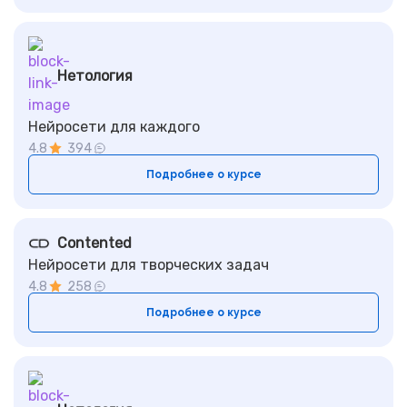
Нетология
Нейросети для каждого
4.8
394
Подробнее о курсе
Contented
Нейросети для творческих задач
4.8
258
Подробнее о курсе