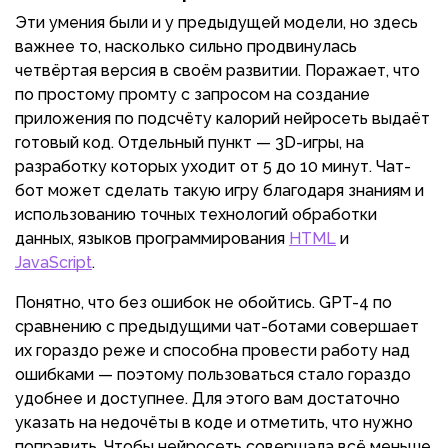
Эти умения были и у предыдущей модели, но здесь
важнее то, насколько сильно продвинулась
четвёртая версия в своём развитии. Поражает, что
по простому промту с запросом на создание
приложения по подсчёту калорий нейросеть выдаёт
готовый код. Отдельный пункт — 3D-игры, на
разработку которых уходит от 5 до 10 минут. Чат-
бот может сделать такую игру благодаря знаниям и
использованию точных технологий обработки
данных, языков программирования
HTML
и
JavaScript
.
Понятно, что без ошибок не обойтись. GPT-4 по
сравнению с предыдущими чат-ботами совершает
их гораздо реже и способна провести работу над
ошибками — поэтому пользоваться стало гораздо
удобнее и доступнее. Для этого вам достаточно
указать на недочёты в коде и отметить, что нужно
поправить. Чтобы нейросеть совершала всё меньше