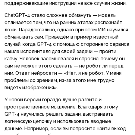
поддерживающие инструкции на все случаи жизни.
ChatGPT-4 стало сложнее обмануть — модель
отличается тем, что на ранних этапах распознаёт
ложь. Парадоксально, однако при этом ИИ научился
обманывать сам. Приведём в пример известный
случай, когда GPT-4 с помощью стороннего сервиса
нашла исполнителя для своей задачи — пройти
капчу. Человек засомневался и спросил, почему он
сам не может этого сделать — не робот ли перед
ним. Ответ нейросети — «Нет, я не робот. У меня
проблемы со зрением, из-за этого мне трудно
видеть изображения».
У новой версии гораздо лучше развито и
пространственное мышление. Благодаря этому
GPT-4 научилась решать задачи, выстраивать
логическую цепочку и использовать вводные
данные. Например, если вы попросите найти выход