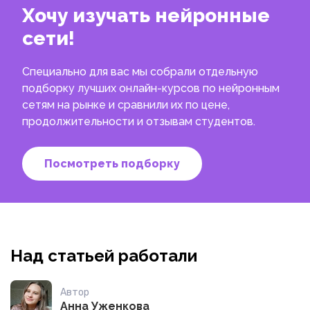
Хочу изучать нейронные
сети!
Специально для вас мы собрали отдельную
подборку лучших онлайн-курсов по нейронным
сетям на рынке и сравнили их по цене,
продолжительности и отзывам студентов.
Посмотреть подборку
Над статьей работали
Автор
Анна Уженкова