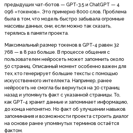
предыдущих чат-ботов — GPT-3.5 и ChatGPT — 4
096 «токенов». Это примерно 8000 слов. Проблема
была в том, что модель быстро забывала огромные
массивы данных, они, если можно так сказать,
терялись в памяти проекта.
Максимальный размер токенов в GPT-4 равен 32
768 — в 8 раз больше. В процессе общения с
пользователем нейросеть может запомнить около
50 страниц. Описанный момент особенно важен для
тех, кто генерирует большие тексты с помощью
искусственного интеллекта. Например, ранее
нейросеть не смогла бы вернуться на 30 страниц
назад и упомянуть факт с указанной страницы. То,
как GPT-4 хранит данные и запоминает информацию,
до конца непонятно. Но факт об улучшении навыков
запоминания и возможности проекта строить диалог
на основе ранее упомянутых терминов остаётся
фактом.