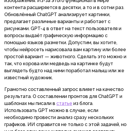
изображения. Из-за этого функционал в мире
контента расширяется в десятки, а то и в сотни раз.
Обновлённый ChatGPT анализирует картинки,
предлагает различные варианты и работает с
рисунками. GPT-4 в ответ на текст пользователя и
вопросы выдаёт графическую информацию с
помощью языков разметки. Допустим, вы хотите,
чтобы нейросеть нарисовала вам картину или более
простой вариант — животного. Сделать это можно и
так, что корова или медведь на картинке будут
выглядеть будто над ними поработал малыш или же
известный художник.
Грамотно составленный запрос влияет на качество
результата. О составлении промтов для ChatGPT и
шаблонах мы писали в
статье
из блога.
Использовать GPT можно в случае, если
необходимо провести анализ сразу нескольких
графиков. ИИ справится не только с этой задачей, но