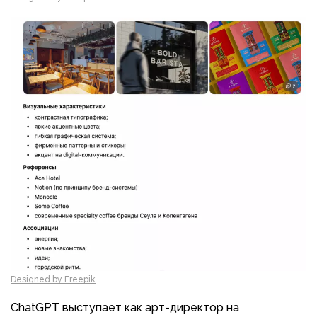
Designed by Freepik
ChatGPT выступает как арт-директор на