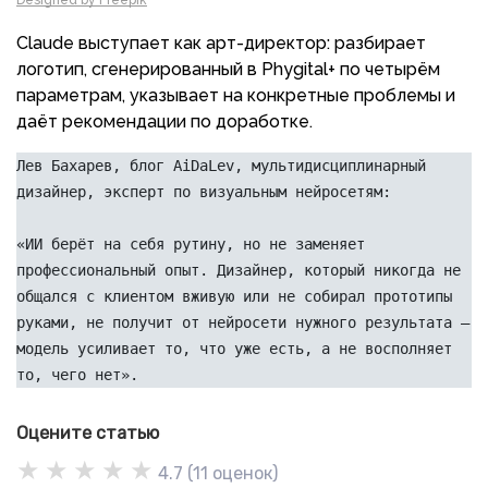
Claude выступает как арт-директор: разбирает
логотип, сгенерированный в Phygital+ по четырём
параметрам, указывает на конкретные проблемы и
даёт рекомендации по доработке.
Лев Бахарев, блог AiDaLev, мультидисциплинарный 
дизайнер, эксперт по визуальным нейросетям:
«ИИ берёт на себя рутину, но не заменяет 
профессиональный опыт. Дизайнер, который никогда не 
общался с клиентом вживую или не собирал прототипы 
руками, не получит от нейросети нужного результата — 
модель усиливает то, что уже есть, а не восполняет 
то, чего нет».
Оцените статью
★
★
★
★
★
4.7
(
11
оценок)