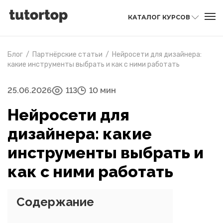
КАТАЛОГ КУРСОВ
Блог
/
Партнёрские статьи
/
Нейросети для дизайнера:
какие инструменты выбрать и как с ними работать
25.06.2026
113
10 мин
Нейросети для
дизайнера: какие
инструменты выбрать и
как с ними работать
Содержание