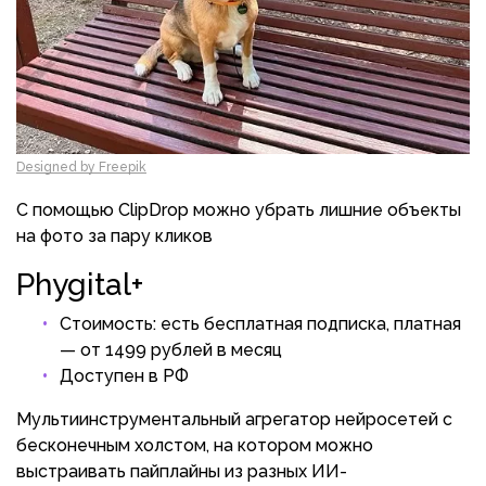
Designed by Freepik
С помощью ClipDrop можно убрать лишние объекты
на фото за пару кликов
Phygital+
Стоимость: есть бесплатная подписка, платная
— от 1499 рублей в месяц
Доступен в РФ
Мультиинструментальный агрегатор нейросетей с
бесконечным холстом, на котором можно
выстраивать пайплайны из разных ИИ-