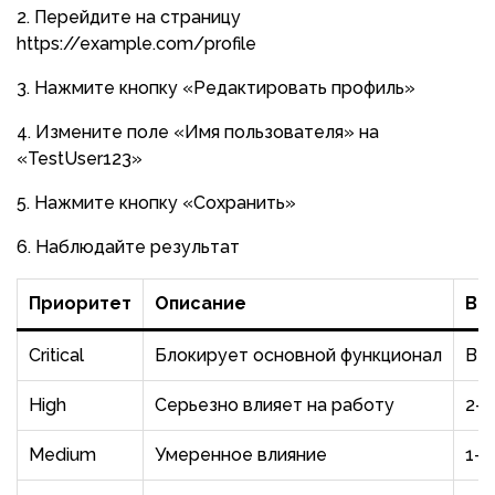
Перейдите на страницу
https://example.com/profile
Нажмите кнопку «Редактировать профиль»
Измените поле «Имя пользователя» на
«TestUser123»
Нажмите кнопку «Сохранить»
Наблюдайте результат
Приоритет
Описание
Вр
Critical
Блокирует основной функционал
В т
High
Серьезно влияет на работу
2-3
Medium
Умеренное влияние
1-2