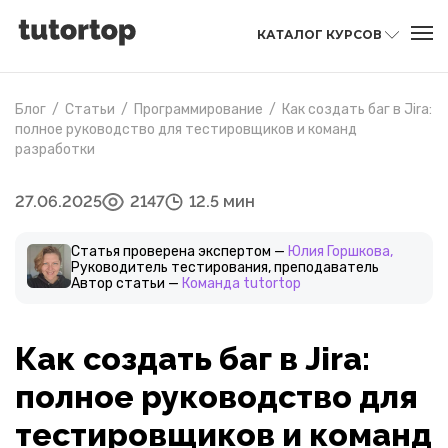
КАТАЛОГ КУРСОВ
Блог
/
Статьи
/
Программирование
/
Как создать баг в Jira:
полное руководство для тестировщиков и команд
разработки
27.06.2025
2147
12.5 мин
Статья проверена экспертом —
Юлия Горшкова,
Руководитель тестирования, преподаватель
Автор статьи —
Команда tutortop
Как создать баг в Jira:
полное руководство для
тестировщиков и команд