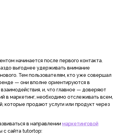
ентом начинается после первого контакта.
раздо выгоднее удерживать внимание
нового. Тем пользователям, кто уже совершал
бренде — они вполне ориентируются в
взаимодействия, и, что главное — доверяют
ящий в маркетинг, необходимо отслеживать всем,
й, которые продают услуги или продукт через
развиваться в направлении
маркетинговой
 с сайта tutortop: