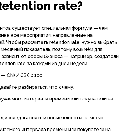
etention rate?
ентов существует специальная формула — чем
внее все мероприятия, направленные на
. Чтобы рассчитать retention rate, нужно выбрать
 месячный показатель, поэтому возьмём для
 зависит от сферы бизнеса — например, создатели
ention rate за каждый из дней недели.
— CN) / CS)) x 100
авайте разбираться, что к чему.
зучаемого интервала времени или покупатели на
д исследования или новые клиенты за месяц
зучаемого интервала времени или покупатели на