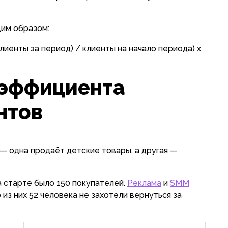
щим образом:
лиенты за период) / клиенты на начало периода) x
эффициента
нтов
— одна продаёт детские товары, а другая —
а старте было 150 покупателей.
Реклама
и
SMM
 из них 52 человека не захотели вернуться за