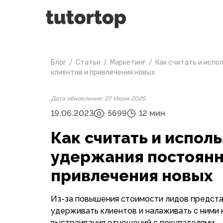
Блог
/
Статьи
/
Маркетинг
/
Как считать и испо
клиентов и привлечения новых
Дата обновления: 27 Июня 2025
19.06.2023
5699
12 мин
Как считать и исполь
удержания постоянн
привлечения новых
Из-за повышения стоимости лидов предста
удерживать клиентов и налаживать с ними
выстраивания отношений с покупателями —