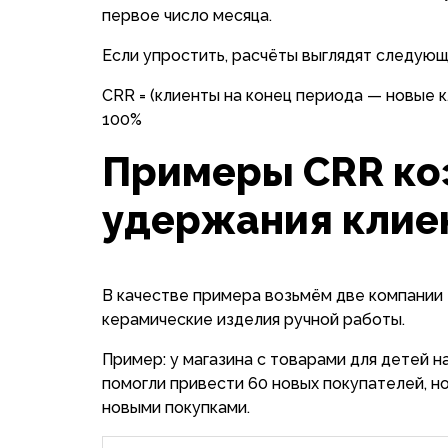
первое число месяца.
Если упростить, расчёты выглядят следую
CRR = (клиенты на конец периода — новые к
100%
Примеры CRR ко
удержания клие
В качестве примера возьмём две компании 
керамические изделия ручной работы.
Пример: у магазина с товарами для детей н
помогли привести 60 новых покупателей, но
новыми покупками.