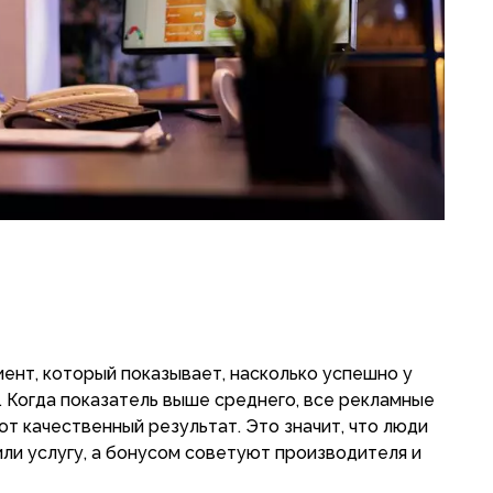
циент, который показывает, насколько успешно у
 Когда показатель выше среднего, все рекламные
т качественный результат. Это значит, что люди
ли услугу, а бонусом советуют производителя и