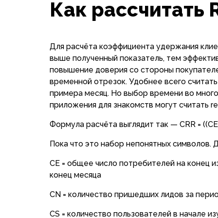
Как рассчитать R
Для расчёта коэффициента удержания кли
выше полученный показатель, тем эффекти
повышение доверия со стороны покупателей
временной отрезок. Удобнее всего считать
примера месяц. Но выбор времени во много
приложения для знакомств могут считать ret
Формула расчёта выглядит так — CRR = ((CE 
Пока что это набор непонятных символов. Д
CE = общее число потребителей на конец и
конец месяца
CN = количество пришедших лидов за перио
CS = количество пользователей в начале и