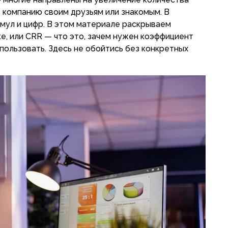
т компанию своим друзьям или знакомым. В
ормул и цифр. В этом материале раскрываем
te, или CRR — что это, зачем нужен коэффициент
спользовать. Здесь не обойтись без конкретных