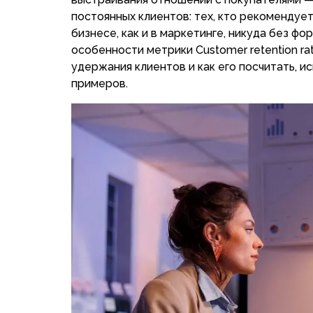
постоянных клиентов: тех, кто рекомендуе
бизнесе, как и в маркетинге, никуда без ф
особенности метрики Customer retention ra
удержания клиентов и как его посчитать, и
примеров.