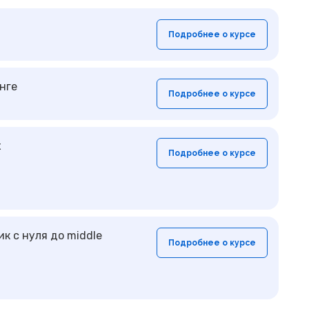
Подробнее о курсе
нге
Подробнее о курсе
х
Подробнее о курсе
к с нуля до middle
Подробнее о курсе