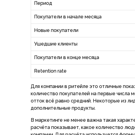
Период
Покупатели в начале месяца
Новые покупатели
Ушедшие клиенты
Покупатели в конце месяца
Retention rate
Для компании в ритейле это отличные показ
количество покупателей на первые числа м
отток всё равно средний. Некоторые из л
дополнительные продукты.
В маркетинге не менее важна такая характер
расчёта показывает, какое количество люд
компании. Для расчёта используется формул