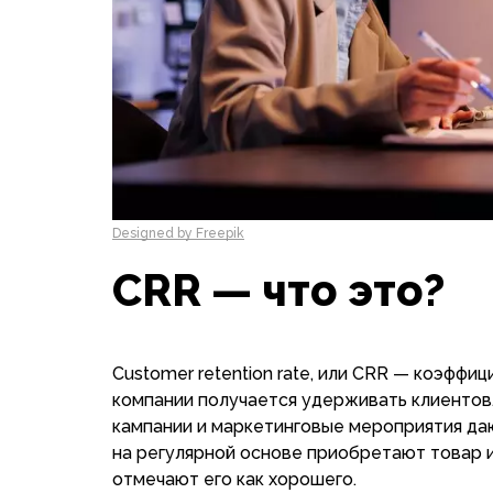
Designed by Freepik
CRR — что это?
Customer retention rate, или CRR — коэффи
компании получается удерживать клиентов.
кампании и маркетинговые мероприятия даю
на регулярной основе приобретают товар и
отмечают его как хорошего.