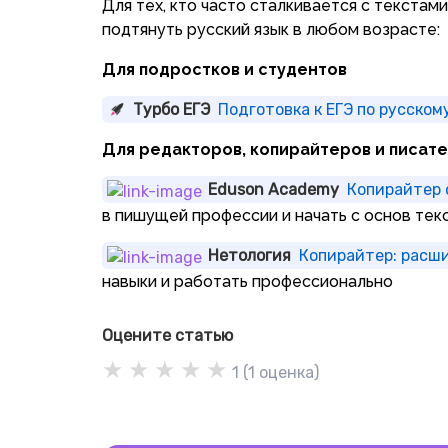
Для тех, кто часто сталкивается с текста
подтянуть русский язык в любом возрасте:
Для подростков и студентов
Турбо ЕГЭ
Подготовка к ЕГЭ по русском
Для редакторов, копирайтеров и писат
Eduson Academy
Копирайтер 
в пишущей профессии и начать с основ текс
Нетология
Копирайтер: расш
навыки и работать профессионально
Оцените статью
★
★
★
★
★
1
(
1
оценка)