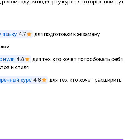
ми, рекомендуем подборку курсов, которые помогут
у языку
4.7
для подготовки к экзамену
елей
с нуля
4.8
для тех, кто хочет попробовать себя
тов и стиля
иренный курс
4.8
для тех, кто хочет расширить