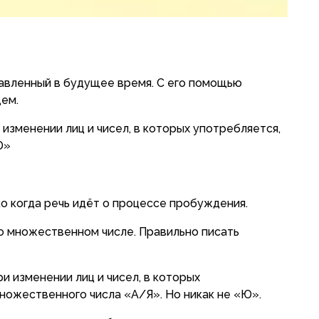
тавленный в будущее время. С его помощью
ем.
и изменении лиц и чисел, в которых употребляется,
Ю»
о когда речь идёт о процессе пробуждения.
о множественном числе. Правильно писать
ри изменении лиц и чисел, в которых
ножественного числа «А/Я». Но никак не «Ю».