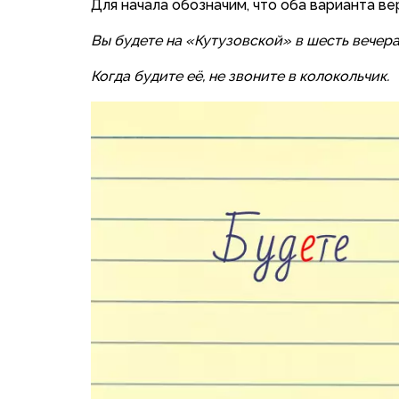
Для начала обозначим, что оба варианта вер
Вы будете на «Кутузовской» в шесть вечер
Когда будите её, не звоните в колокольчик.