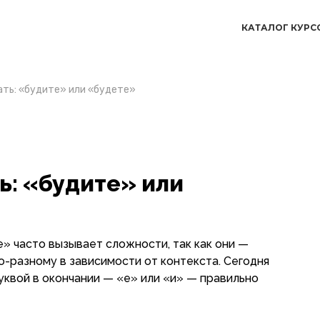
КАТАЛОГ КУРС
ать: «будите» или «будете»
ь: «будите» или
» часто вызывает сложности, так как они —
о-разному в зависимости от контекста. Сегодня
уквой в окончании — «е» или «и» — правильно