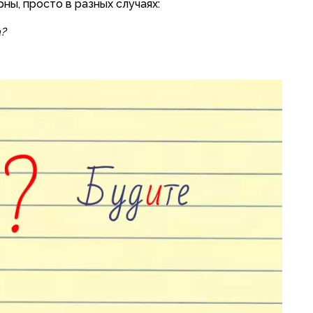
ны, просто в разных случаях:
а?