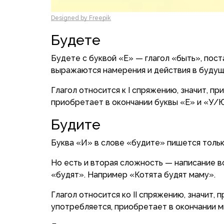
Designed by Freepik
Будете
Будете с буквой «Е» — глагол «быть», пос
выражаются намерения и действия в будущ
Глагол относится к I спряжению, значит, пр
приобретает в окончании буквы «Е» и «У/
Будите
Буква «И» в слове «будите» пишется тольк
Но есть и вторая сложность — написание в
«будят». Например «Котята будят маму».
Глагол относится ко II спряжению, значит, п
употребляется, приобретает в окончании м