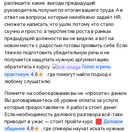
распишите, какие выгоды предыдущий
руководитель получал по итогам вашего труда. А в
ответ на вопросы, которые неизбежно задаёт HR,
сможете написать, что ушли, потому что стало
скучно и просто, а перспектив роста в рамках
предыдущей должности вы не видели, а вот на
новом месте с радостью готовы проявить себя. Если
тяжело подготовить убедительную речь и не
получается нащупать нужную аргументацию,
обратитесь к курсу
Голос и речь:
практикум
4.8
, где помогут найти подход к
любому слушателю.
Помните: на собеседовании вы не «просите» деньги.
Вы договариваетесь об уровне оплаты за услуги,
которые предоставляете. А работа стоит денег.
Если необходимость делового разговора всё-таки
приводит в ужас — стоит пройти курс
Деловое
общение
4.8
, где спикеры научат искать нужные