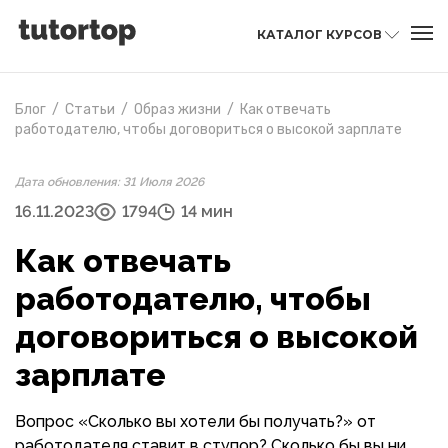
КАТАЛОГ КУРСОВ
Блог
/
Статьи
/
Образ жизни
/
Как отвечать
работодателю, чтобы договориться о высокой зарплате
Дата обновления: 31 Июля 2026
16.11.2023
1794
14 мин
Как отвечать
работодателю, чтобы
договориться о высокой
зарплате
Вопрос «Сколько вы хотели бы получать?» от
работодателя ставит в ступор? Сколько бы вы ни