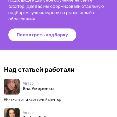
подходящее для себя обучение на сайте
tutortop. Для вас мы сформировали отдельную
подборку лучших курсов на рынке онлайн-
образования.
Посмотреть подборку
Над статьей работали
Автор
Яна Умеренко
HR-эксперт и карьерный ментор
Автор