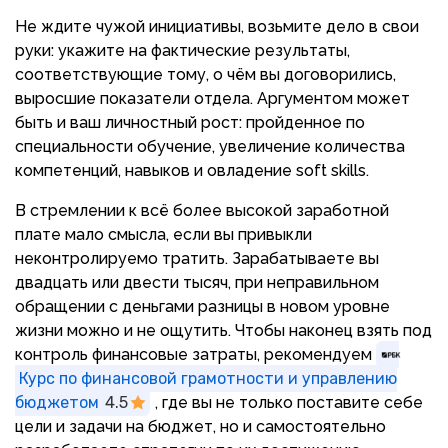
Не ждите чужой инициативы, возьмите дело в свои
руки: укажите на фактические результаты,
соответствующие тому, о чём вы договорились,
выросшие показатели отдела. Аргументом может
быть и ваш личностный рост: пройденное по
специальности обучение, увеличение количества
компетенций, навыков и овладение soft skills.
В стремлении к всё более высокой заработной
плате мало смысла, если вы привыкли
неконтролируемо тратить. Зарабатываете вы
двадцать или двести тысяч, при неправильном
обращении с деньгами разницы в новом уровне
жизни можно и не ощутить. Чтобы наконец взять под
контроль финансовые затраты, рекомендуем
Курс по финансовой грамотности и управлению
бюджетом
4.5
, где вы не только поставите себе
цели и задачи на бюджет, но и самостоятельно