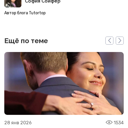
София Сойфер
Автор блога Tutortop
Ещё по теме
28 янв 2026
1534