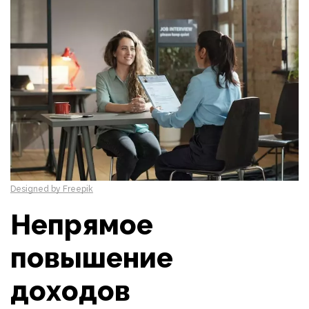
Designed by Freepik
Непрямое
повышение
доходов