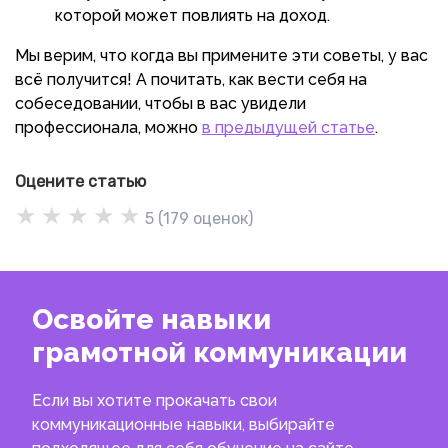
которой может повлиять на доход.
Мы верим, что когда вы примените эти советы, у вас
всё получится! А почитать, как вести себя на
собеседовании, чтобы в вас увидели
профессионала, можно
в предыдущей статье
.
Оцените статью
★
★
★
★
★
5
(
179
оценок)
Освойте навыки
грамотной коммуникации
Если вы хотите прокачать свои
коммуникационные навыки, выбирайте