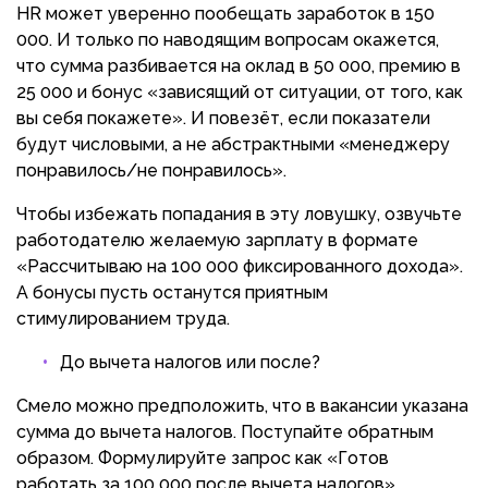
HR может уверенно пообещать заработок в 150
000. И только по наводящим вопросам окажется,
что сумма разбивается на оклад в 50 000, премию в
25 000 и бонус «зависящий от ситуации, от того, как
вы себя покажете». И повезёт, если показатели
будут числовыми, а не абстрактными «менеджеру
понравилось/не понравилось».
Чтобы избежать попадания в эту ловушку, озвучьте
работодателю желаемую зарплату в формате
«Рассчитываю на 100 000 фиксированного дохода».
А бонусы пусть останутся приятным
стимулированием труда.
До вычета налогов или после?
Смело можно предположить, что в вакансии указана
сумма до вычета налогов. Поступайте обратным
образом. Формулируйте запрос как «Готов
работать за 100 000 после вычета налогов».