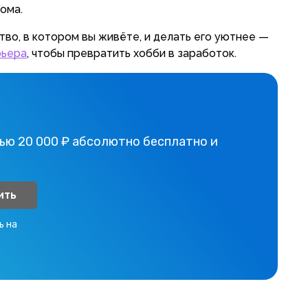
дома.
во, в котором вы живёте, и делать его уютнее —
рьера
, чтобы превратить хобби в заработок.
ью 20 000 ₽ абсолютно бесплатно и
ить
ь на