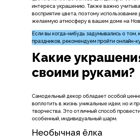
интереса украшению. Также важно учитыва
восприятие цвета, поэтому использование
желаемую атмосферу в вашем доме на Нов
Если вы когда-нибудь задумывались о том,
праздников, рекомендуем пройти онлайн-к
Какие украшени
своими руками?
Самодельный декор обладает особой ценно
воплотить в жизнь уникальные идеи, но и 
творчества. Это отличный способ провести
особенный, индивидуальный шарм.
Необычная ёлка