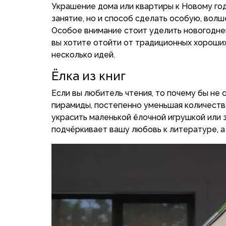
Украшение дома или квартиры к Новому год
занятие, но и способ сделать особую, вол
Особое внимание стоит уделить новогодней
вы хотите отойти от традиционных хороших
несколько идей.
Ёлка из книг
Если вы любитель чтения, то почему бы не 
пирамиды, постепенно уменьшая количеств
украсить маленькой ёлочной игрушкой или зв
подчёркивает вашу любовь к литературе, а