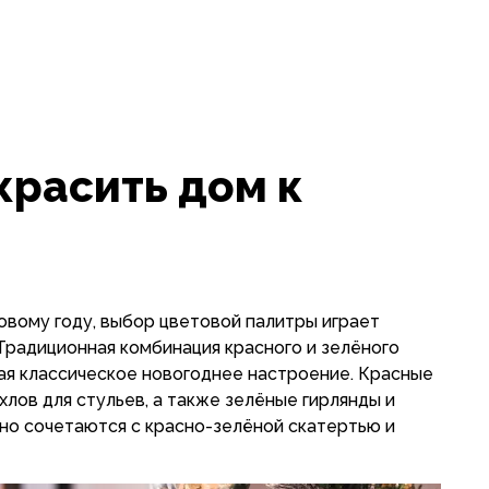
красить дом к
овому году, выбор цветовой палитры играет
 Традиционная комбинация красного и зелёного
вая классическое новогоднее настроение. Красные
хлов для стульев, а также зелёные гирлянды и
но сочетаются с красно-зелёной скатертью и