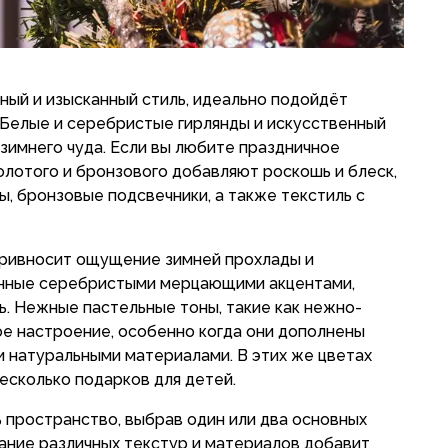
ный и изысканный стиль, идеально подойдёт
 Белые и серебристые гирлянды и искусственный
 зимнего чуда. Если вы любите праздничное
олотого и бронзового добавляют роскошь и блеск,
, бронзовые подсвечники, а также текстиль с
привносит ощущение зимней прохлады и
енные серебристыми мерцающими акцентами,
. Нежные пастельные тоны, такие как нежно-
ое настроение, особенно когда они дополнены
 натуральными материалами. В этих же цветах
есколько подарков для детей.
 пространство, выбрав один или два основных
тание различных текстур и материалов добавит