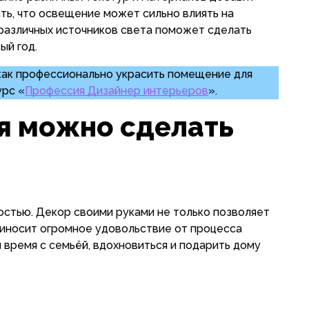
ть, что освещение может сильно влиять на
 различных источников света поможет сделать
ый год.
 как профессионально украсить помещение для
урс «
Профессия Дизайнер интерьеров
».
я можно сделать
стью. Декор своими руками не только позволяет
приносит огромное удовольствие от процесса
 время с семьёй, вдохновиться и подарить дому