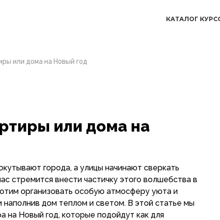
КАТАЛОГ КУРС
ры или дома на Новый год
ртиры или дома на
 окутывают города, а улицы начинают сверкать
нас стремится внести частичку этого волшебства в
 хотим организовать особую атмосферу уюта и
 наполнив дом теплом и светом. В этой статье мы
а на Новый год, которые подойдут как для