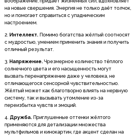
воображение, придаёт жизненных сил, вдохновляет
на новые свершения. Энергия не только даёт толчок,
но и помогает справиться с упадническим
настроением.
Интеллект.
Помимо богатства жёлтый соотносят
с мудростью, умением применить знания и получить
отличный результат.
Напряжение.
Чрезмерное количество тёплого
солнечного цвета и его насыщенность могут
вызвать перенапряжение даже у человека, не
отличающегося сенсорной чувствительностью.
Жёлтый может как благотворно влиять на нервную
систему, так и вызывать утомление из-за
переизбытка чувств и эмоций.
Дружба.
Приглушенные оттенки жёлтого
применяются для детализации множества
мультфильмов и кинокартин, где акцент сделан на