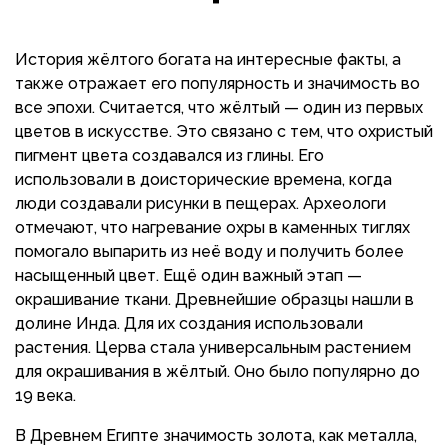
История жёлтого богата на интересные факты, а
также отражает его популярность и значимость во
все эпохи. Считается, что жёлтый — один из первых
цветов в искусстве. Это связано с тем, что охристый
пигмент цвета создавался из глины. Его
использовали в доисторические времена, когда
люди создавали рисунки в пещерах. Археологи
отмечают, что нагревание охры в каменных тиглях
помогало выпарить из неё воду и получить более
насыщенный цвет. Ещё один важный этап —
окрашивание ткани. Древнейшие образцы нашли в
долине Инда. Для их создания использовали
растения. Церва стала универсальным растением
для окрашивания в жёлтый. Оно было популярно до
19 века.
В Древнем Египте значимость золота, как металла,