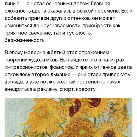
линию — он стал основным цветом. Главная
сложность цвета оказалась в резкой перемене. Если
добавить примеси других оттенков, он может
измениться до неузнаваемости, приобрести как
приятное свечение, так и тусклость,
безжизненность.
В эпоху модерна жёлтый стал отражением
творений художников. Вы найдёте его в палитрах
импрессионистов, фовистов. У ярких оттенков цвета
открылось второе дыхание — они стали привлекать
взгляды, а уже позже жёлтый постепенно начал
внедряться в рекламу, спорт, красоту.