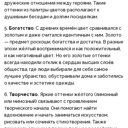
дружеские отношения между героями. Такие
оттенки из палитры цветов располагают к
душевным беседам и долгим посиделкам.
Богатство
. С древних времён цвет сравнивался с
золотым и даже считался идентичным с ним. Золото
— предмет роскоши, богатства и достатка. В разные
эпохи жёлтый воспринимался и как положительный,
и как негативный цвет. Но его золотые оттенки
всегда находили отклик в сердцах высших слоёв
общества, где люди выбирали для себя самое
лучшее убранство, обустраивали дома и заботились
о качестве и эстетике одежды.
Творчество.
Яркие оттенки жёлтого (лимонный
или мимозный) связывают с проявлением
творческого начала. Они помогают найти
вдохновение и начать заниматься искусством,
рисовать или сочинять стихотворения. Также