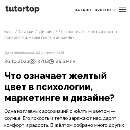
КАТАЛОГ КУРСОВ
Блог
/
Статьи
/
Дизайн
/
Что означает желтый цвет в
психологии, маркетинге и дизайне?
Дата обновления: 05 Августа 2026
26.10.2023
2703
25.5 мин
Что означает желтый
цвет в психологии,
маркетинге и дизайне?
Одна из главных ассоциаций с жёлтым цветом —
солнце. Его яркость и тепло заряжают нас, дарят
комфорт и радость. В жёлтом собрано много других