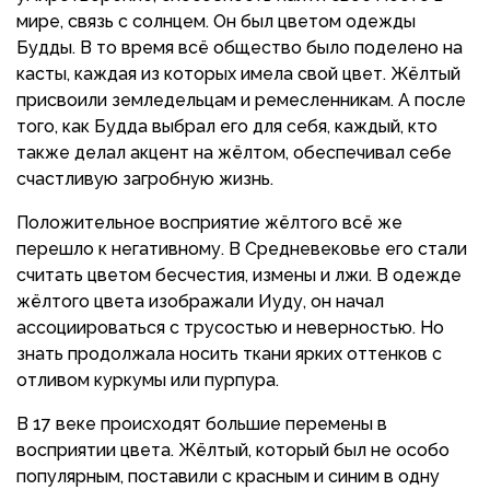
мире, связь с солнцем. Он был цветом одежды
Будды. В то время всё общество было поделено на
касты, каждая из которых имела свой цвет. Жёлтый
присвоили земледельцам и ремесленникам. А после
того, как Будда выбрал его для себя, каждый, кто
также делал акцент на жёлтом, обеспечивал себе
счастливую загробную жизнь.
Положительное восприятие жёлтого всё же
перешло к негативному. В Средневековье его стали
считать цветом бесчестия, измены и лжи. В одежде
жёлтого цвета изображали Иуду, он начал
ассоциироваться с трусостью и неверностью. Но
знать продолжала носить ткани ярких оттенков с
отливом куркумы или пурпура.
В 17 веке происходят большие перемены в
восприятии цвета. Жёлтый, который был не особо
популярным, поставили с красным и синим в одну