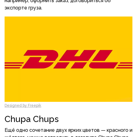
например, оформить заказ, договориться об
экспорте груза.
Designed by Freepik
Chupa Chups
Ещё одно сочетание двух ярких цветов — красного и