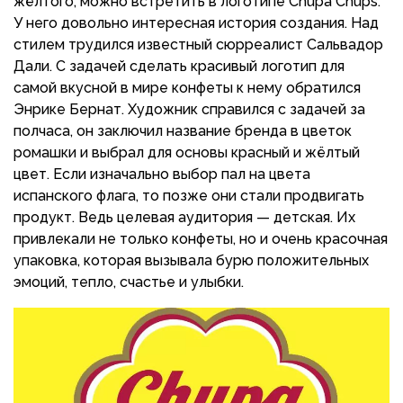
жёлтого, можно встретить в логотипе Chupa Chups.
У него довольно интересная история создания. Над
стилем трудился известный сюрреалист Сальвадор
Дали. С задачей сделать красивый логотип для
самой вкусной в мире конфеты к нему обратился
Энрике Бернат. Художник справился с задачей за
полчаса, он заключил название бренда в цветок
ромашки и выбрал для основы красный и жёлтый
цвет. Если изначально выбор пал на цвета
испанского флага, то позже они стали продвигать
продукт. Ведь целевая аудитория — детская. Их
привлекали не только конфеты, но и очень красочная
упаковка, которая вызывала бурю положительных
эмоций, тепло, счастье и улыбки.