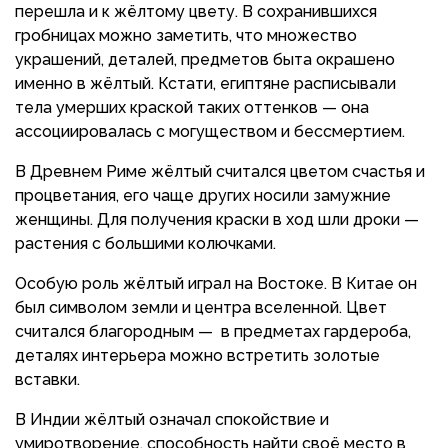
перешла и к жёлтому цвету. В сохранившихся
гробницах можно заметить, что множество
украшений, деталей, предметов быта окрашено
именно в жёлтый. Кстати, египтяне расписывали
тела умерших краской таких оттенков — она
ассоциировалась с могуществом и бессмертием.
В Древнем Риме жёлтый считался цветом счастья и
процветания, его чаще других носили замужние
женщины. Для получения краски в ход шли дроки —
растения с большими колючками.
Особую роль жёлтый играл на Востоке. В Китае он
был символом земли и центра вселенной. Цвет
считался благородным — в предметах гардероба,
деталях интерьера можно встретить золотые
вставки.
В Индии жёлтый означал спокойствие и
умиротворение, способность найти своё место в