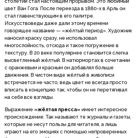
столетий стал настоящим прорывом. Это любимый
цвет Ван Гога. После переезда в 1880-х в Арль он
стал главенствующим в его палитре.
Искусствоведы даже дали этому времени
говорящее название — «жёлтый период». Художник
наносил краску сразу, не использовал
многослойность, отсюда и такое погружение в
текстуру. В 20 веке популярнее становится слегка
высветленный жёлтый. В натюрмортах в сочетании
с оранжевым и красным он добавлял больше
движения. В чистом виде жёлтый в живописи
встречается не часто, ведь цвет не всегда просто
вписать в концепцию так, чтобы он не перетягивал
на себя все взгляды.
Выражение
«жёлтая пресса»
имеет интересное
происхождение. Так называют те журналы и газеты,
которые не несут пользы для читателя, а лишь
играют на его эмоциях с помощью непроверенных